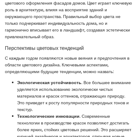
цветового оформления фасадов домов. Цвет играет ключевую
роль в архитектуре, влияя на восприятие зданий и
окружающего пространства. Правильный выбор цвета не
только подчеркивает индивидуальность дома, но и
гармонично вписывает его в ландшафт, создавая эстетически
привлекательный образ.
Перспективы цветовых тенденций
С каждым годом появляются новые веяния и предпочтения в
области цветового дизайна. Ключевыми аспектами,
определяющими будущие тенденции, можно назвать:
Экологическая устойчивость
. Все большее внимание
уделяется использованию экологически чистых
материалов и красок оттенков, отражающих природу.
Это приведет к росту популярности природных тонов и
текстур.
Технологические инновации
. Современные
технологии в производстве красок позволяют достигать
более ярких, стойких цветовых решений. Это расширяет
курицей дизайнеров и архитекторов, открывая новые