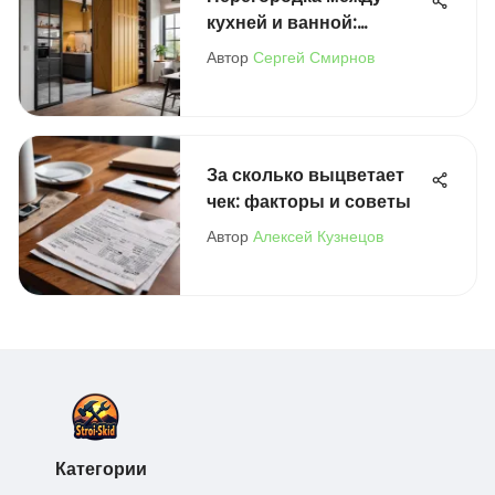
кухней и ванной:
пошаговое руководство
Автор
Сергей Смирнов
За сколько выцветает
чек: факторы и советы
Автор
Алексей Кузнецов
Категории