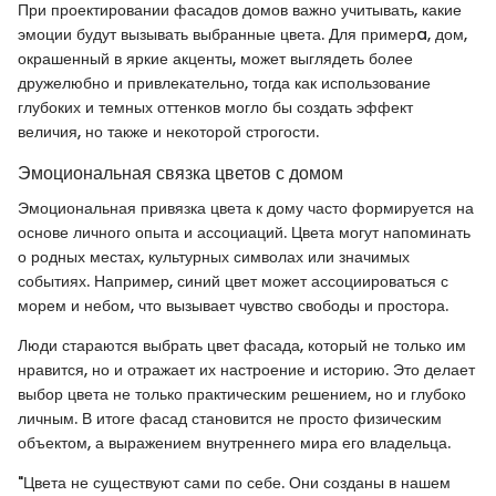
При проектировании фасадов домов важно учитывать, какие
эмоции будут вызывать выбранные цвета. Для примерa, дом,
окрашенный в яркие акценты, может выглядеть более
дружелюбно и привлекательно, тогда как использование
глубоких и темных оттенков могло бы создать эффект
величия, но также и некоторой строгости.
Эмоциональная связка цветов с домом
Эмоциональная привязка цвета к дому часто формируется на
основе личного опыта и ассоциаций. Цвета могут напоминать
о родных местах, культурных символах или значимых
событиях. Например, синий цвет может ассоциироваться с
морем и небом, что вызывает чувство свободы и простора.
Люди стараются выбрать цвет фасада, который не только им
нравится, но и отражает их настроение и историю. Это делает
выбор цвета не только практическим решением, но и глубоко
личным. В итоге фасад становится не просто физическим
объектом, а выражением внутреннего мира его владельца.
"Цвета не существуют сами по себе. Они созданы в нашем