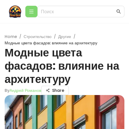
Home
/
Строительство
/
Другие
/
Модные цвета фасадов: влияние на архитектуру
Модные цвета
фасадов: влияние на
архитектуру
By
Андрей Романов
Share