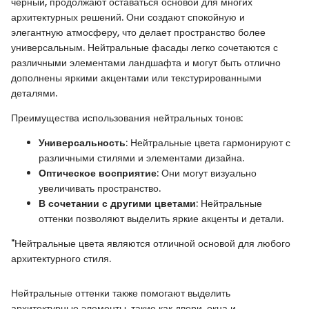
черный, продолжают оставаться основой для многих
архитектурных решений. Они создают спокойную и
элегантную атмосферу, что делает пространство более
универсальным. Нейтральные фасады легко сочетаются с
различными элементами ландшафта и могут быть отлично
дополнены яркими акцентами или текстурированными
деталями.
Преимущества использования нейтральных тонов:
Универсальность
: Нейтральные цвета гармонируют с
различными стилями и элементами дизайна.
Оптическое восприятие
: Они могут визуально
увеличивать пространство.
В сочетании с другими цветами
: Нейтральные
оттенки позволяют выделить яркие акценты и детали.
"Нейтральные цвета являются отличной основой для любого
архитектурного стиля.
Нейтральные оттенки также помогают выделить
архитектурные элементы, такие как двери, окна и