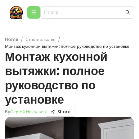
Home
/
Строительство
/
Монтаж кухонной вытяжки: полное руководство по установке
Монтаж кухонной
вытяжки: полное
руководство по
установке
By
Сергей Николаев
Share