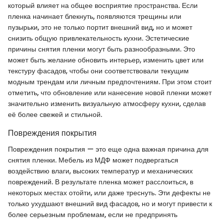
который влияет на общее восприятие пространства. Если
пленка начинает блекнуть, появляются трещины или
пузырьки, это не только портит внешний вид, но и может
снизить общую привлекательность кухни. Эстетические
причины снятия пленки могут быть разнообразными. Это
может быть желание обновить интерьер, изменить цвет или
текстуру фасадов, чтобы они соответствовали текущим
модным трендам или личным предпочтениям. При этом стоит
отметить, что обновление или нанесение новой пленки может
значительно изменить визуальную атмосферу кухни, сделав
её более свежей и стильной.
Повреждения покрытия
Повреждения покрытия — это еще одна важная причина для
снятия пленки. Мебель из МДФ может подвергаться
воздействию влаги, высоких температур и механических
повреждений. В результате пленка может расслоиться, в
некоторых местах отойти, или даже треснуть. Эти дефекты не
только ухудшают внешний вид фасадов, но и могут привести к
более серьезным проблемам, если не предпринять