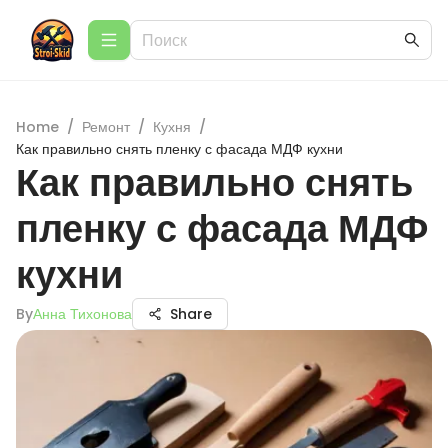
Home
/
Ремонт
/
Кухня
/
Как правильно снять пленку с фасада МДФ кухни
Как правильно снять
пленку с фасада МДФ
кухни
By
Анна Тихонова
Share