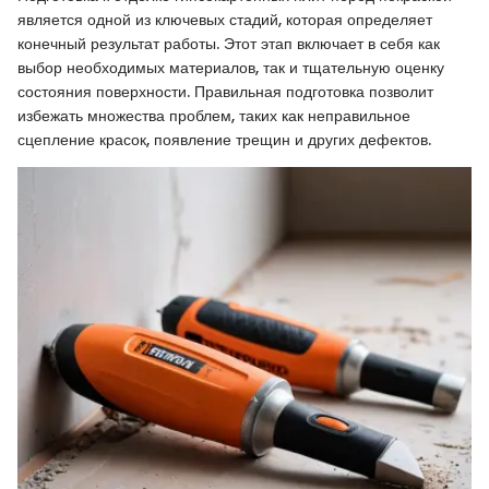
является одной из ключевых стадий, которая определяет
конечный результат работы. Этот этап включает в себя как
выбор необходимых материалов, так и тщательную оценку
состояния поверхности. Правильная подготовка позволит
избежать множества проблем, таких как неправильное
сцепление красок, появление трещин и других дефектов.