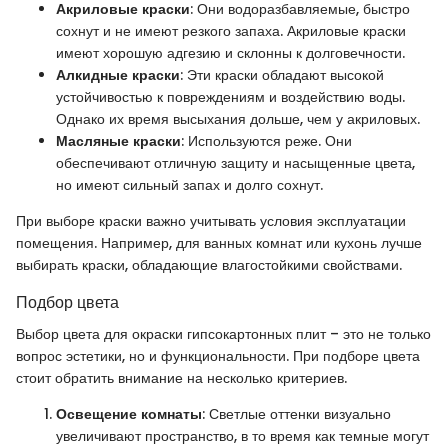
Акриловые краски
: Они водоразбавляемые, быстро
сохнут и не имеют резкого запаха. Акриловые краски
имеют хорошую адгезию и склонны к долговечности.
Алкидные краски
: Эти краски обладают высокой
устойчивостью к повреждениям и воздействию воды.
Однако их время высыхания дольше, чем у акриловых.
Масляные краски
: Используются реже. Они
обеспечивают отличную защиту и насыщенные цвета,
но имеют сильный запах и долго сохнут.
При выборе краски важно учитывать условия эксплуатации
помещения. Например, для ванных комнат или кухонь лучше
выбирать краски, обладающие влагостойкими свойствами.
Подбор цвета
Выбор цвета для окраски гипсокартонных плит – это не только
вопрос эстетики, но и функциональности. При подборе цвета
стоит обратить внимание на несколько критериев.
Освещение комнаты
: Светлые оттенки визуально
увеличивают пространство, в то время как темные могут