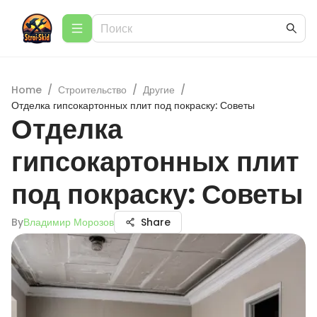
Home
/
Строительство
/
Другие
/
Отделка гипсокартонных плит под покраску: Советы
Отделка
гипсокартонных плит
под покраску: Советы
By
Владимир Морозов
Share