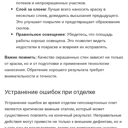
потеков и непрокрашенных участков.
Слой за слоем
: Лучше всего наносить краску в
несколько слоев, дожидаясь высыхания предыдущего.
Это улучшает покрытие и предотвращает образование
сколов.
Правильное освещение
: Убедитесь, что площадь
работы хорошо освещена. Это позволит видеть
недостатки в покраске и вовремя их исправлять.
Важно помнить
: Качество окрашенных стен зависит не только
от краски, но и от подготовки и применения технологии
нанесения. Обретение хорошего результата требует
внимательности и точности.
Устранение ошибок при отделке
Устранение ошибок во время отделки гипсокартонных плит
является критически важным этапом, который может
существенно повлиять на конечный результат. Неправильные
действия могут привести не только к внешним дефектам, но и
к серьезным последствиям, таким как повреждение участка