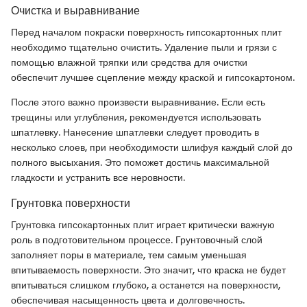
Очистка и выравнивание
Перед началом покраски поверхность гипсокартонных плит
необходимо тщательно очистить. Удаление пыли и грязи с
помощью влажной тряпки или средства для очистки
обеспечит лучшее сцепление между краской и гипсокартоном.
После этого важно произвести выравнивание. Если есть
трещины или углубления, рекомендуется использовать
шпатлевку. Нанесение шпатлевки следует проводить в
несколько слоев, при необходимости шлифуя каждый слой до
полного высыхания. Это поможет достичь максимальной
гладкости и устранить все неровности.
Грунтовка поверхности
Грунтовка гипсокартонных плит играет критически важную
роль в подготовительном процессе. Грунтовочный слой
заполняет поры в материале, тем самым уменьшая
впитываемость поверхности. Это значит, что краска не будет
впитываться слишком глубоко, а останется на поверхности,
обеспечивая насыщенность цвета и долговечность.