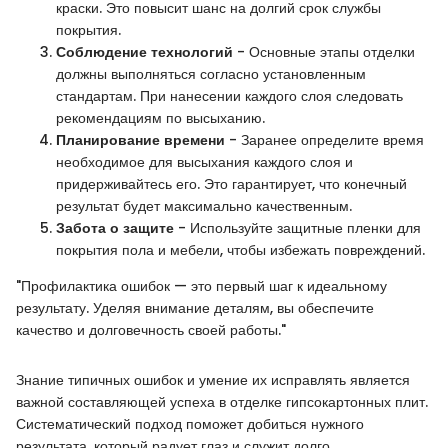
краски. Это повысит шанс на долгий срок службы
покрытия.
Соблюдение технологий
- Основные этапы отделки
должны выполняться согласно установленным
стандартам. При нанесении каждого слоя следовать
рекомендациям по высыханию.
Планирование времени
- Заранее определите время
необходимое для высыхания каждого слоя и
придерживайтесь его. Это гарантирует, что конечный
результат будет максимально качественным.
Забота о защите
- Используйте защитные пленки для
покрытия пола и мебели, чтобы избежать повреждений.
"Профилактика ошибок — это первый шаг к идеальному
результату. Уделяя внимание деталям, вы обеспечите
качество и долговечность своей работы."
Знание типичных ошибок и умение их исправлять является
важной составляющей успеха в отделке гипсокартонных плит.
Систематический подход поможет добиться нужного
результата, который радует глаз и служит долго.