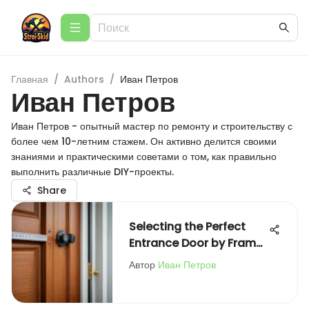
Главная
/
Authors
/
Иван Петров
Иван Петров
Иван Петров - опытный мастер по ремонту и строительству с
более чем 10-летним стажем. Он активно делится своими
знаниями и практическими советами о том, как правильно
выполнить различные DIY-проекты.
Share
Selecting the Perfect
Entrance Door by Frame
Size
Автор
Иван Петров