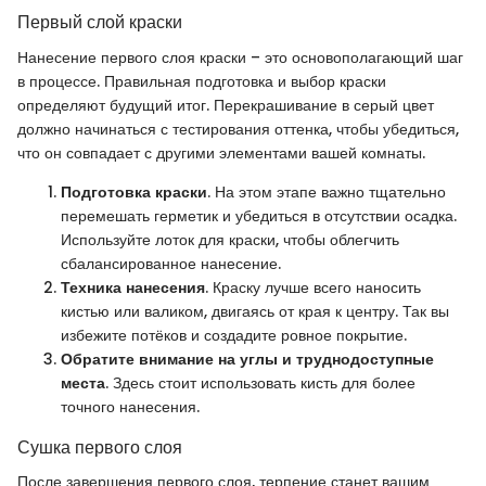
Первый слой краски
Нанесение первого слоя краски – это основополагающий шаг
в процессе. Правильная подготовка и выбор краски
определяют будущий итог. Перекрашивание в серый цвет
должно начинаться с тестирования оттенка, чтобы убедиться,
что он совпадает с другими элементами вашей комнаты.
Подготовка краски
. На этом этапе важно тщательно
перемешать герметик и убедиться в отсутствии осадка.
Используйте лоток для краски, чтобы облегчить
сбалансированное нанесение.
Техника нанесения
. Краску лучше всего наносить
кистью или валиком, двигаясь от края к центру. Так вы
избежите потёков и создадите ровное покрытие.
Обратите внимание на углы и труднодоступные
места
. Здесь стоит использовать кисть для более
точного нанесения.
Сушка первого слоя
После завершения первого слоя, терпение станет вашим