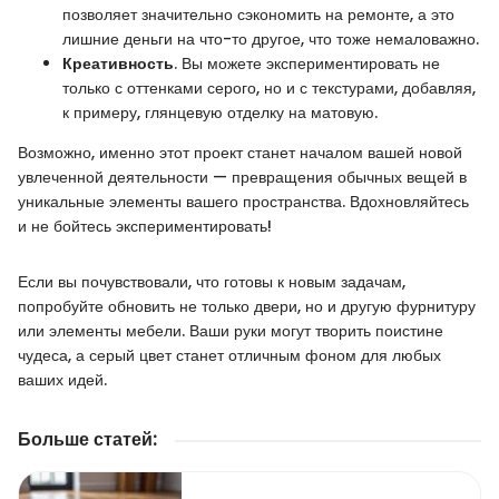
позволяет значительно сэкономить на ремонте, а это
лишние деньги на что-то другое, что тоже немаловажно.
Креативность
. Вы можете экспериментировать не
только с оттенками серого, но и с текстурами, добавляя,
к примеру, глянцевую отделку на матовую.
Возможно, именно этот проект станет началом вашей новой
увлеченной деятельности — превращения обычных вещей в
уникальные элементы вашего пространства. Вдохновляйтесь
и не бойтесь экспериментировать!
Если вы почувствовали, что готовы к новым задачам,
попробуйте обновить не только двери, но и другую фурнитуру
или элементы мебели. Ваши руки могут творить поистине
чудеса, а серый цвет станет отличным фоном для любых
ваших идей.
Больше статей
: