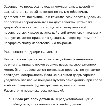
Завершение процесса покраски межкомнатных дверей —
важный этап, который помогает не только обеспечить
долговечность покрытия, но и качество всей работы. Здесь мы
попробуем сосредоточиться на двух аспектах: установке
двери обратно на место и уходе за новоокрашенной
поверхностью. Каждое из этих действий имеет свои нюансы, и
пропуск их может привести к досадным повреждениям или
неэффективному использованию покраски.
Установление двери на место
После того как краска высохла и вы добились желаемого
результата, пришло время вернуть дверь на свое законное
место. Этот процесс может показаться простым, но тут важно
соблюдать осторожность. Если же вы сняли дверь заранее,
убедитесь, что вас не покидает чувство самокритики при сборе
всей необходимой фурнитуры: петли, замки и ручки.
Рассмотрим несколько рекомендаций:
Проверка всех деталей.
Перед установкой нужно
убедиться, что в наличии все необходимые