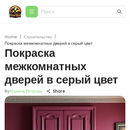
Home
/
Строительство
/
Покраска межкомнатных дверей в серый цвет
Покраска
межкомнатных
дверей в серый цвет
By
Марина Петрова
Share