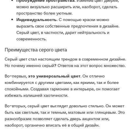
Пробуждение пространства
. Изменив цвет дверей,
можно визуально расширить или, наоборот, сделать
пространство более уютным.
Индивидуальность
. С помощью краски можно
выразить свои собственные предпочтения в дизайне.
Серый цвет, в частности, дарит нейтральность и
современность.
Преимущества серого цвета
Серый цвет стал настоящим трендом в современном дизайне.
Но почему именно серый? Ответов на этот вопрос множество.
Во-первых,
это универсальный цвет
. Он отлично
комбинируется с другими цветами, как яркими, так и более
спокойными. Создавая гармонию в интерьере, он помогает
избежать излишней хаотичности.
Во-вторых, серый цвет выглядит довольно стильно. Он может
быть как светлым, так и темным, матовым или глянцевым. Это
разнообразие позволяет сделать дверь акцентом или,
наоборот, органично вписать её в общий дизайн.