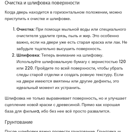
Очистка и шлифовка поверхности
Когда дверь находится в горизонтальном положении, можно
приступить к очистке и шлифовке.
Очистка
: При помощи мыльной воды или специального
очистителя удалите грязь, пыль и жир. Это особенно
важно, если на двери уже есть старая краска или лак. Не
забудьте тщательно высушить поверхность.
Шлифовка
: Теперь внимание на шлифовку.
Используйте шлифовальную бумагу с зернистостью 120
или 220. Пройдите по всей поверхности, чтобы убрать
следы старой отделки и создать ровную текстуру. Если
на двери имеются вмятины или другие дефекты, это
идеальный момент их устранить.
Шлифовка не только выравнивает поверхность, но и улучшает
сцепление новой краски с древесиной. Прямо как хорошая
база для фильмa, ибо без нее всё просто развалится.
Грунтование
После шлифовки важно провести грунтование. Грунтовка —