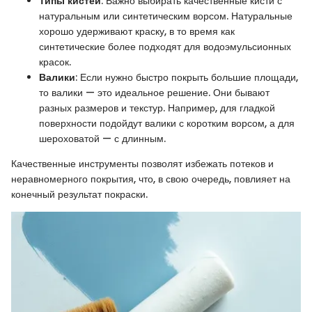
Типы кистей
: Важно выбирать качественные кисти с
натуральным или синтетическим ворсом. Натуральные
хорошо удерживают краску, в то время как
синтетические более подходят для водоэмульсионных
красок.
Валики
: Если нужно быстро покрыть большие площади,
то валики — это идеальное решение. Они бывают
разных размеров и текстур. Например, для гладкой
поверхности подойдут валики с коротким ворсом, а для
шероховатой — с длинным.
Качественные инструменты позволят избежать потеков и
неравномерного покрытия, что, в свою очередь, повлияет на
конечный результат покраски.