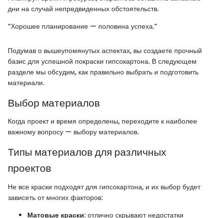
дни на случай непредвиденных обстоятельств.
“Хорошее планирование — половина успеха.”
Подумав о вышеупомянутых аспектах, вы создаете прочный
базис для успешной покраски гипсокартона. В следующем
разделе мы обсудим, как правильно выбрать и подготовить
материали.
Выбор материалов
Когда проект и время определены, переходите к наиболее
важному вопросу — выбору материалов.
Типы материалов для различных
проектов
Не все краски подходят для гипсокартона, и их выбор будет
зависеть от многих факторов:
Матовые краски
: отлично скрывают недостатки