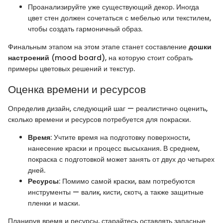
Проанализируйте уже существующий декор. Иногда
цвет стен должен сочетаться с мебелью или текстилем,
чтобы создать гармоничный образ.
Финальным этапом на этом этапе станет составление
дошки
настроений
(mood board), на которую стоит собрать
примеры цветовых решений и текстур.
Оценка времени и ресурсов
Определив дизайн, следующий шаг — реалистично оценить,
сколько времени и ресурсов потребуется для покраски.
Время
: Учтите время на подготовку поверхности,
нанесение краски и процесс высыхания. В среднем,
покраска с подготовкой может занять от двух до четырех
дней.
Ресурсы
: Помимо самой краски, вам потребуются
инструменты — валик, кисти, скотч, а также защитные
пленки и маски.
Планируя время и ресурсы, старайтесь оставлять запасные