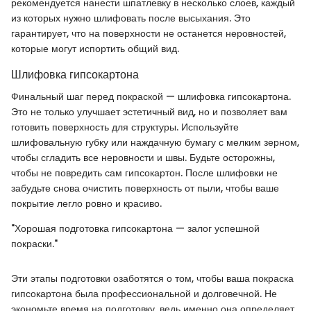
рекомендуется нанести шпатлевку в несколько слоев, каждый
из которых нужно шлифовать после высыхания. Это
гарантирует, что на поверхности не останется неровностей,
которые могут испортить общий вид.
Шлифовка гипсокартона
Финальный шаг перед покраской — шлифовка гипсокартона.
Это не только улучшает эстетичный вид, но и позволяет вам
готовить поверхность для структуры. Используйте
шлифовальную губку или наждачную бумагу с мелким зерном,
чтобы сгладить все неровности и швы. Будьте осторожны,
чтобы не повредить сам гипсокартон. После шлифовки не
забудьте снова очистить поверхность от пыли, чтобы ваше
покрытие легло ровно и красиво.
"Хорошая подготовка гипсокартона — залог успешной
покраски."
Эти этапы подготовки озаботятся о том, чтобы ваша покраска
гипсокартона была профессиональной и долговечной. Не
экономьте время на подготовку, ведь именно она определяет