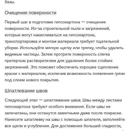
базы.
Очищение поверхности
Первый шаг в подготовке гипсокартона — очищение
поверхности. Из-за строительной пыли и загрязнений,
которые могут накапливаться на гипсокартоне,
транспортировка и монтаж материала требует тщательной
уборки. Используйте мягкую щетку или тряпку, чтобы удалить
видимые частицы. Затем протрите поверхность слегка
притертым растворителем для удаления более стойких
загрязнений. Это поможет обеспечить хорошее сцепление
краски с материалом, исключив возможность появления грязи
под слоем нового покрытия.
Шпатлевание швов
Следующий этап — шпатлевание швов. Швы между листами
гипсокартона требуют особого внимания. Если швы не
запечатаны, они останутся заметными даже после покраски.
Нанесите шпатлевку на швы с помощью шпателя, заполняйте
все щели и углубления. Для достижения большей гладкости,