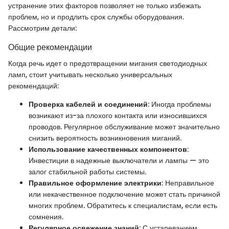
устранение этих факторов позволяет не только избежать
проблем, но и продлить срок службы оборудования.
Рассмотрим детали:
Общие рекомендации
Когда речь идет о предотвращении мигания светодиодных
ламп, стоит учитывать несколько универсальных
рекомендаций:
Проверка кабелей и соединений
: Иногда проблемы
возникают из-за плохого контакта или износившихся
проводов. Регулярное обслуживание может значительно
снизить вероятность возникновения миганий.
Использование качественных компонентов
:
Инвестиции в надежные выключатели и лампы — это
залог стабильной работы системы.
Правильное оформление электрики
: Неправильное
или некачественное подключение может стать причиной
многих проблем. Обратитесь к специалистам, если есть
сомнения.
Регулярное освежение знаний
: С устареванием