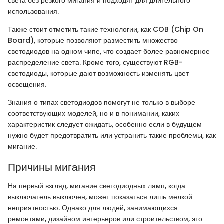
света без резкого мигания и подходят для длительного
использования.
Также стоит отметить такие технологии, как COB (Chip On
Board), которые позволяют разместить множество
светодиодов на одном чипе, что создает более равномерное
распределение света. Кроме того, существуют RGB-
светодиоды, которые дают возможность изменять цвет
освещения.
Знания о типах светодиодов помогут не только в выборе
соответствующих моделей, но и в понимании, каких
характеристик следует ожидать, особенно если в будущем
нужно будет предотвратить или устранить такие проблемы, как
мигание.
Причины мигания
На первый взгляд, мигание светодиодных ламп, когда
выключатель выключен, может показаться лишь мелкой
неприятностью. Однако для людей, занимающихся
ремонтами, дизайном интерьеров или строительством, это