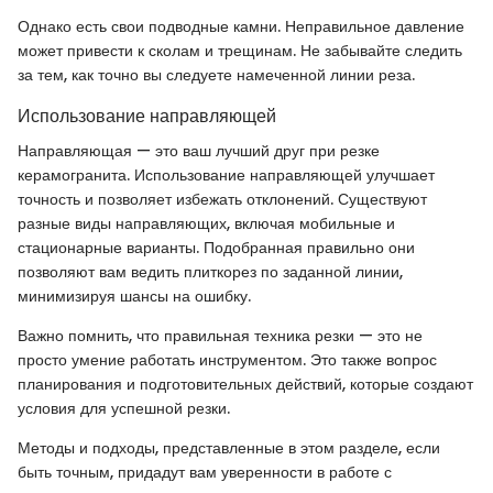
Однако есть свои подводные камни. Неправильное давление
может привести к сколам и трещинам. Не забывайте следить
за тем, как точно вы следуете намеченной линии реза.
Использование направляющей
Направляющая — это ваш лучший друг при резке
керамогранита. Использование направляющей улучшает
точность и позволяет избежать отклонений. Существуют
разные виды направляющих, включая мобильные и
стационарные варианты. Подобранная правильно они
позволяют вам ведить плиткорез по заданной линии,
минимизируя шансы на ошибку.
Важно помнить, что правильная техника резки — это не
просто умение работать инструментом. Это также вопрос
планирования и подготовительных действий, которые создают
условия для успешной резки.
Методы и подходы, представленные в этом разделе, если
быть точным, придадут вам уверенности в работе с