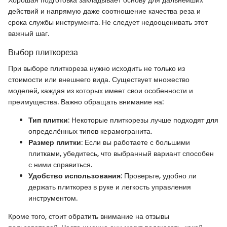
Хорошая подготовка закладывает основу для дальнейших
действий и напрямую даже соотношение качества реза и
срока службы инструмента. Не следует недооценивать этот
важный шаг.
Выбор плиткореза
При выборе плиткореза нужно исходить не только из
стоимости или внешнего вида. Существует множество
моделей, каждая из которых имеет свои особенности и
преимущества. Важно обращать внимание на:
Тип плитки
: Некоторые плиткорезы лучше подходят для
определённых типов керамогранита.
Размер плитки
: Если вы работаете с большими
плитками, убедитесь, что выбранный вариант способен
с ними справиться.
Удобство использования
: Проверьте, удобно ли
держать плиткорез в руке и легкость управления
инструментом.
Кроме того, стоит обратить внимание на отзывы