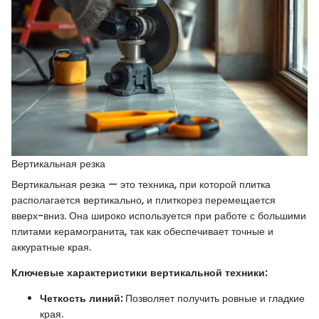
Вертикальная резка
Вертикальная резка — это техника, при которой плитка
располагается вертикально, и плиткорез перемещается
вверх-вниз. Она широко используется при работе с большими
плитами керамогранита, так как обеспечивает точные и
аккуратные края.
Ключевые характеристики вертикальной техники:
Четкость линий:
Позволяет получить ровные и гладкие
края.