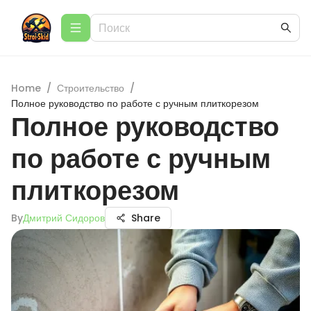
Home
/
Строительство
/
Полное руководство по работе с ручным плиткорезом
Полное руководство
по работе с ручным
плиткорезом
By
Дмитрий Сидоров
Share