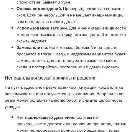
спокойствие. Бывает и хуже.
Оценка повреждений.
Проверьте, насколько серьезен
скол. Если он небольшой и не мешает внешнему виду,
вам не придется ничего делать.
Использование затирки.
Для минимизации видимости
можно использовать затирку того же цвета. Это поможет
скрыть недочет.
Замена плитки.
Если же скол большой и на вид это
бросается в глаза – самым надежным вариантом будет
замена плитки. Для этого аккуратно замочите место
скола и постарайтесь постепенно её демонтировать.
Неправильная резка: причины и решения
На пути к идеальной резке возникают ситуации, когда плитка
разламывается или получается крывая линия. Неправильная
резка может ослабить качество работ и снизить целостность
укладки.
Нет надлежащего давления.
Если вы не
прикладываете достаточное давление при резке, плитка
может не прорезаться полностью. Убедитесь, что вы