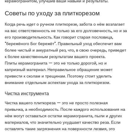
керамогранитом, улучшив ваши навыки и результаты.
Советы по уходу за плиткорезом
Когда речь идет о ручном плиткорезе, забота о нём возлагает
на вас ответственность не только за его долговечность, но и за
его производительность. Как говорит старая пословица,
"бережёного Бог бережёт". Правильный уход обеспечит вам
более чистый и аккуратный рез, что, в свою очередь, приведет
к более качественным результатам вашего проекта.
Плиты керамогранита — это не только дорогой, но и
капризный материал. Неправильное обращение может
привести к сколам и трещинам. Поэтому стоит уделить
внимание отдельным аспектам ухода за плиткорезом.
Чистка инструмента
Чистка вашего плиткореза — это не просто полезная
привычка, а необходимость. После каждого использования на
нём могут оставаться остатки керамогранита, пыли и других
материалов, что значительно ухудшает качество реза. Если
оставлять такие загрязнения на поверхности лезвия, это