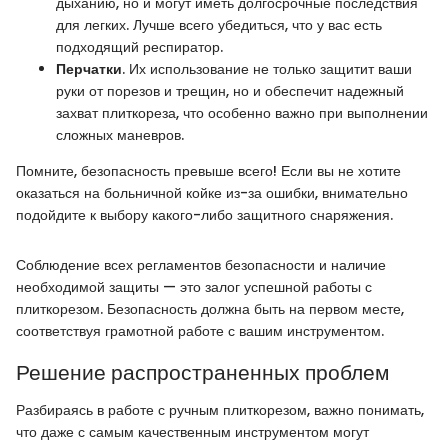
дыханию, но и могут иметь долгосрочные последствия
для легких. Лучше всего убедиться, что у вас есть
подходящий респиратор.
Перчатки
. Их использование не только защитит ваши
руки от порезов и трещин, но и обеспечит надежный
захват плиткореза, что особенно важно при выполнении
сложных маневров.
Помните, безопасность превыше всего! Если вы не хотите
оказаться на больничной койке из-за ошибки, внимательно
подойдите к выбору какого-либо защитного снаряжения.
Соблюдение всех регламентов безопасности и наличие
необходимой защиты — это залог успешной работы с
плиткорезом. Безопасность должна быть на первом месте,
соответствуя грамотной работе с вашим инструментом.
Решение распространенных проблем
Разбираясь в работе с ручным плиткорезом, важно понимать,
что даже с самым качественным инструментом могут