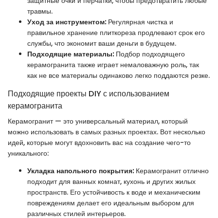
защитные очки и перчатки, чтобы предотвратить любые
травмы.
Уход за инструментом:
Регулярная чистка и
правильное хранение плиткореза продлевают срок его
службы, что экономит ваши деньги в будущем.
Подходящие материалы:
Подбор подходящего
керамогранита также играет немаловажную роль, так
как не все материалы одинаково легко поддаются резке.
Подходящие проекты DIY с использованием
керамогранита
Керамогранит — это универсальный материал, который
можно использовать в самых разных проектах. Вот несколько
идей, которые могут вдохновить вас на создание чего-то
уникального:
Укладка напольного покрытия:
Керамогранит отлично
подходит для ванных комнат, кухонь и других жилых
пространств. Его устойчивость к воде и механическим
повреждениям делает его идеальным выбором для
различных стилей интерьеров.