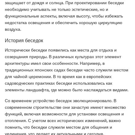
защищает от дождя и солнца. При проектировании беседки
необходимо учитывать не только эстетические, но и
функциональные аспекты, включая высоту, чтобы избежать
недостатка освещения и обеспечить хорошую циркуляцию
воздуха.
История беседок
Исторически беседки появились как места для отдыха и
созерцания природы. В различных культурах этот элемент
архитектуры имел свои особенности. Например, в
традиционных японских садах беседки часто служили местом
для чайной церемонии. В то время как в европейских
садоводческих практиках беседки использовались как
элементы ландшафта, где можно было наслаждаться видами.
Со временем устройство беседок эволюционировало. В
современном строительстве они зачастую имеют множество
функций, включая возможности для установки освещения и
отопления. С учетом всех исторических изменений, важно
помнить, что беседки служили местом для общения и
уединения, что делает их актуальными и сегодня.