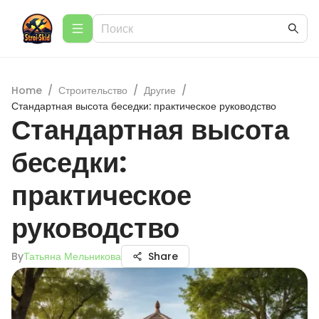
Home
/
Строительство
/
Другие
/
Стандартная высота беседки: практическое руководство
Стандартная высота
беседки:
практическое
руководство
By
Татьяна Мельникова
Share