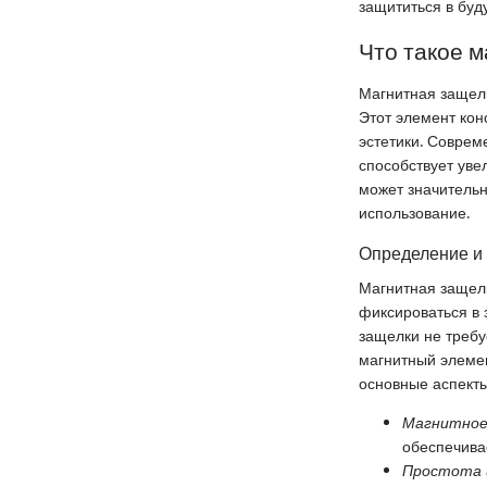
защититься в буд
Что такое 
Магнитная защелк
Этот элемент кон
эстетики. Соврем
способствует уве
может значительн
использование.
Определение и
Магнитная защелк
фиксироваться в 
защелки не требу
магнитный элемен
основные аспекты
Магнитное
обеспечива
Простота 