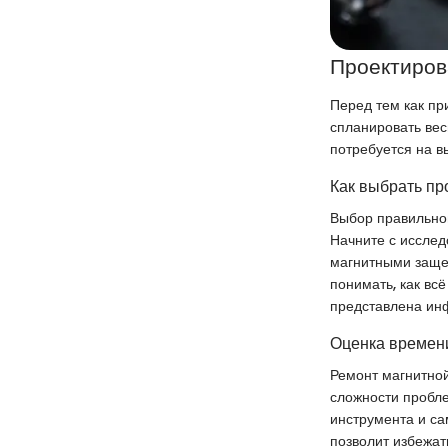
Проектиров
Перед тем как пр
спланировать вес
потребуется на в
Как выбрать пр
Выбор правильно
Начните с исслед
магнитными заще
понимать, как всё
представлена ин
Оценка времени
Ремонт магнитной
сложности пробле
инструмента и са
позволит избежат