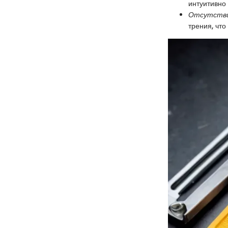
интуитивно
Отсутстви
трения, что