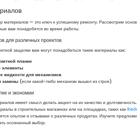
ериалов
р материалов — это ключ к успешному ремонту. Рассмотрим осно
рые вам понадобятся во время работы.
в для различных проектов
итной защелки вам могут понадобиться такие материалы как:
гнитной планки
 элементы
 жидкости для механизмов
я замены
(если какой-либо механизм вышел из строя)
пке и экономии
риалов имеет смысл делать акцент на их качество и долговечность
иалы в строительных магазинах или на площадках, таких как
Redd
ятся опытом и отзывами о различных продуктах. Изучите предложе
ать осознанный выбор.