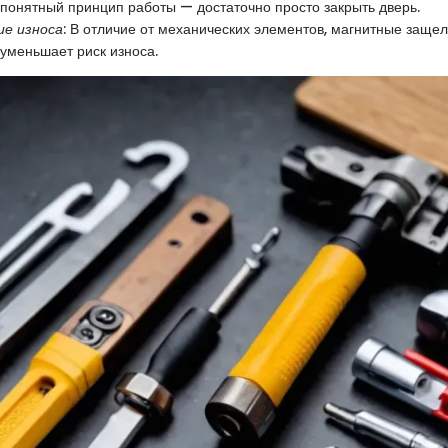
 понятный принцип работы — достаточно просто закрыть дверь.
е износа
: В отличие от механических элементов, магнитные заще
 уменьшает риск износа.