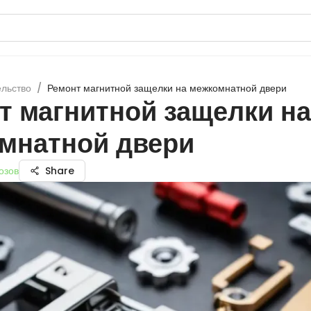
ельство
/
Ремонт магнитной защелки на межкомнатной двери
т магнитной защелки на
мнатной двери
озов
Share