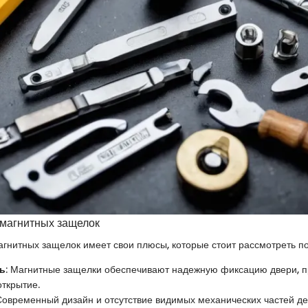
магнитных защелок
гнитных защелок имеет свои плюсы, которые стоит рассмотреть п
ь
: Магнитные защелки обеспечивают надежную фиксацию двери, 
открытие.
 Современный дизайн и отсутствие видимых механических частей д