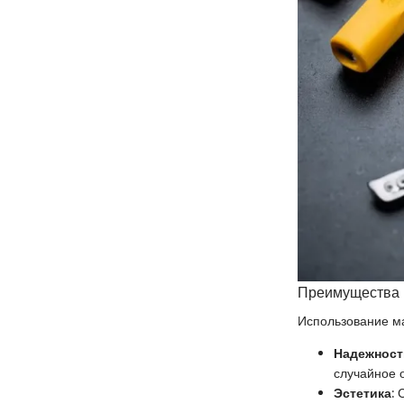
Преимущества 
Использование ма
Надежност
случайное 
Эстетика
: