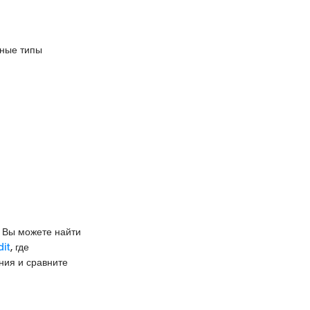
вные типы
. Вы можете найти
it
, где
ния и сравните