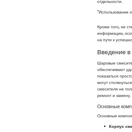
отдельности.
"Использование о
Кроме того, не с
информации, особ
на пути к успешн
Введение в
Шаровые смесите
обеспечивают удо
показаться прост
могут столкнутьс
смесителя не тол
ремонт и замену.
Основные комп
Основные компон
Корпус см