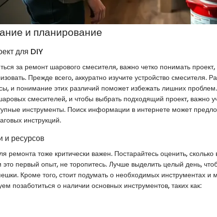
ание и планирование
оект для DIY
яться за ремонт шарового смесителя, важно четко понимать проект,
изовать. Прежде всего, аккуратно изучите устройство смесителя. 
сы, и понимание этих различий поможет избежать лишних проблем
аровых смесителей, и чтобы выбрать подходящий проект, важно уч
ступные инструменты. Поиск информации в интернете может предл
аговых инструкций.
 и ресурсов
я ремонта тоже критически важен. Постарайтесь оценить, сколько
и это первый опыт, не торопитесь. Лучше выделить целый день, что
пешки. Кроме того, стоит подумать о необходимых инструментах и 
ем позаботиться о наличии основных инструментов, таких как: