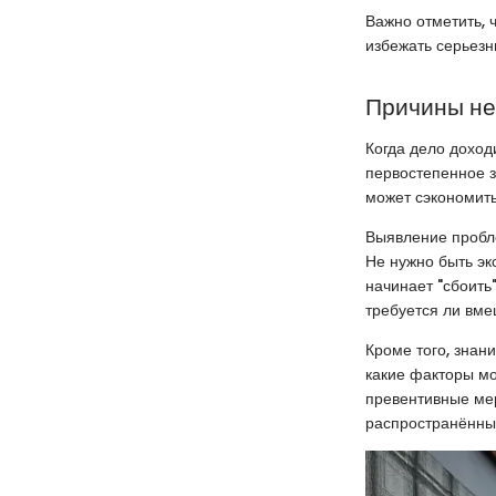
Важно отметить, 
избежать серьезн
Причины не
Когда дело доход
первостепенное з
может сэкономить
Выявление пробле
Не нужно быть эк
начинает "сбоить
требуется ли вме
Кроме того, знан
какие факторы мо
превентивные мер
распространённы