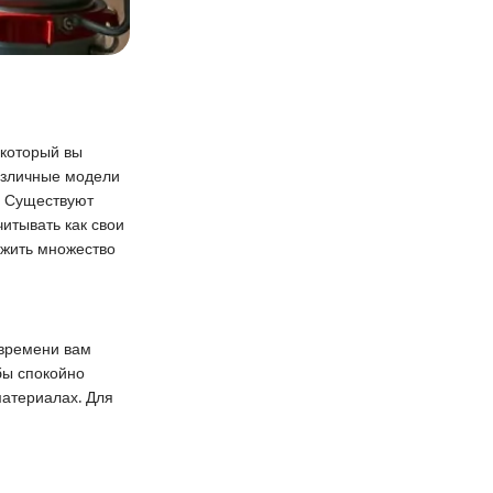
 который вы
Различные модели
. Существуют
итывать как свои
ожить множество
 времени вам
бы спокойно
материалах. Для