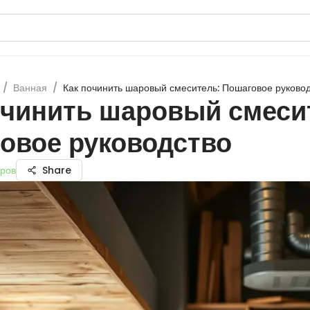
/
Ванная
/
Как починить шаровый смеситель: Пошаговое руково
очинить шаровый смеси
овое руководство
ров
Share