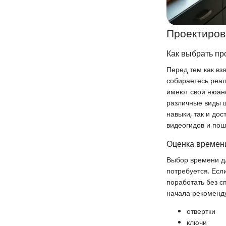
Проектиров
Как выбрать пр
Перед тем как вз
собираетесь реал
имеют свои нюан
различные виды ш
навыки, так и до
видеогидов и пош
Оценка времени
Выбор времени дл
потребуется. Есл
поработать без с
начала рекоменду
отвертки
ключи