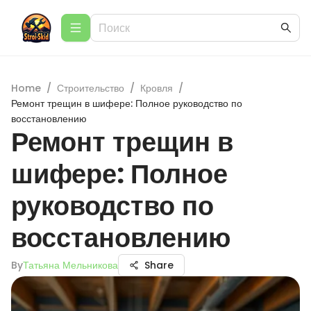
Home
/
Строительство
/
Кровля
/
Ремонт трещин в шифере: Полное руководство по
восстановлению
Ремонт трещин в
шифере: Полное
руководство по
восстановлению
By
Татьяна Мельникова
Share