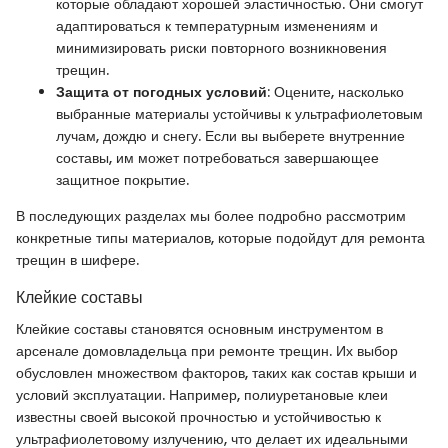
которые обладают хорошей эластичностью. Они смогут
адаптироваться к температурным изменениям и
минимизировать риски повторного возникновения
трещин.
Защита от погодных условий
: Оцените, насколько
выбранные материалы устойчивы к ультрафиолетовым
лучам, дождю и снегу. Если вы выберете внутренние
составы, им может потребоваться завершающее
защитное покрытие.
В последующих разделах мы более подробно рассмотрим
конкретные типы материалов, которые подойдут для ремонта
трещин в шифере.
Клейкие составы
Клейкие составы становятся основным инструментом в
арсенале домовладельца при ремонте трещин. Их выбор
обусловлен множеством факторов, таких как состав крыши и
условий эксплуатации. Например, полиуретановые клеи
известны своей высокой прочностью и устойчивостью к
ультрафиолетовому излучению, что делает их идеальными