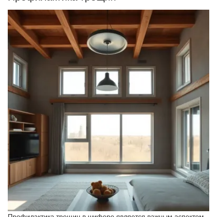
Профилактика трещин в шифере является важным аспектом