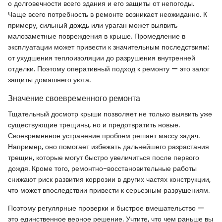
о долговечности всего здания и его защиты от непогоды.
Чаще всего потребность в ремонте возникает неожиданно. К
примеру, сильный дождь или ураган может выявить
малозаметные повреждения в крыше. Промедление в
эксплуатации может привести к значительным последствиям:
от ухудшения теплоизоляции до разрушения внутренней
отделки. Поэтому оперативный подход к ремонту — это залог
защиты домашнего уюта.
Значение своевременного ремонта
Тщательный досмотр крыши позволяет не только выявить уже
существующие трещины, но и предотвратить новые.
Своевременное устранение проблем решает массу задач.
Например, оно помогает избежать дальнейшего разрастания
трещин, которые могут быстро увеличиться после первого
дождя. Кроме того, ремонтно-восстановительные работы
снижают риск развития коррозии в других частях конструкции,
что может впоследствии привести к серьезным разрушениям.
Поэтому регулярные проверки и быстрое вмешательство —
это единственное верное решение. Учтите, что чем раньше вы