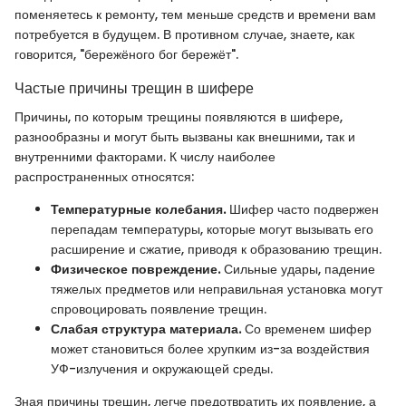
поменяетесь к ремонту, тем меньше средств и времени вам
потребуется в будущем. В противном случае, знаете, как
говорится, "бережёного бог бережёт".
Частые причины трещин в шифере
Причины, по которым трещины появляются в шифере,
разнообразны и могут быть вызваны как внешними, так и
внутренними факторами. К числу наиболее
распространенных относятся:
Температурные колебания.
Шифер часто подвержен
перепадам температуры, которые могут вызывать его
расширение и сжатие, приводя к образованию трещин.
Физическое повреждение.
Сильные удары, падение
тяжелых предметов или неправильная установка могут
спровоцировать появление трещин.
Слабая структура материала.
Со временем шифер
может становиться более хрупким из-за воздействия
УФ-излучения и окружающей среды.
Зная причины трещин, легче предотвратить их появление, а