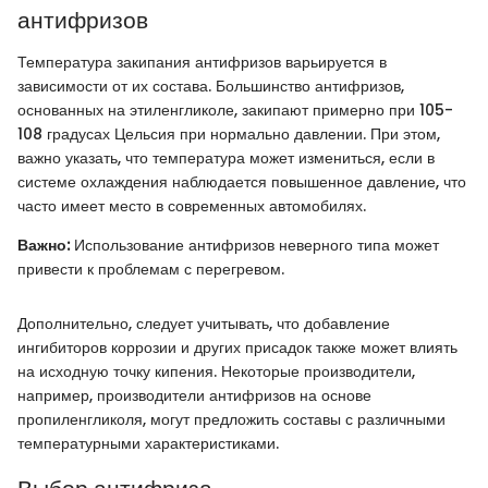
антифризов
Температура закипания антифризов варьируется в
зависимости от их состава. Большинство антифризов,
основанных на этиленгликоле, закипают примерно при 105-
108 градусах Цельсия при нормально давлении. При этом,
важно указать, что температура может измениться, если в
системе охлаждения наблюдается повышенное давление, что
часто имеет место в современных автомобилях.
Важно:
Использование антифризов неверного типа может
привести к проблемам с перегревом.
Дополнительно, следует учитывать, что добавление
ингибиторов коррозии и других присадок также может влиять
на исходную точку кипения. Некоторые производители,
например, производители антифризов на основе
пропиленгликоля, могут предложить составы с различными
температурными характеристиками.