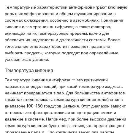
Температурные характеристики антифризов играют ключевую
роль в их эффективности и общем функционировании в
системах охлаждения, особенно в автомобилях. Понимание
кипения и замерзания антифризов, а также факторов,
влияющих на их температурные пределы, важно для
обеспечения надежности и долговечности системы. Более
того, знание этих характеристик позволяет правильно
выбирать продукты, которые подходят под определённые
условия эксплуатации.
Температура кипения
Температура кипения антифриза — это критический
параметр, определяющий, при какой температуре жидкость
начинает превращаться в пар. Для большинства антифризов,
таких как этиленгликоль, температура кипения колеблется в
диапазоне 100-160 градусов Цельсия. Этот диапазон зависит
от нескольких факторов, включая концентрацию смеси и
давление в системе. Например, при более высоком давлении
температура кипения будет повышаться, что предотвращает
образование пара и . Это критически важно для работы