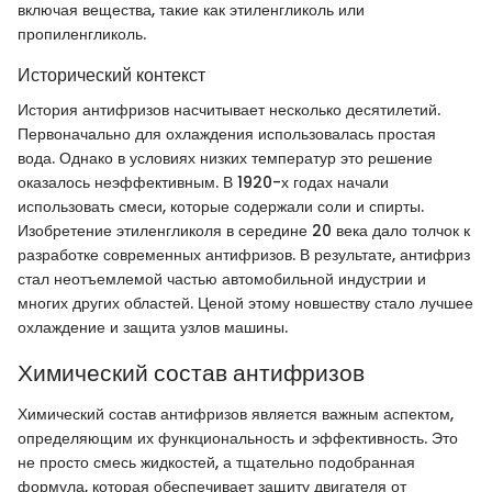
включая вещества, такие как этиленгликоль или
пропиленгликоль.
Исторический контекст
История антифризов насчитывает несколько десятилетий.
Первоначально для охлаждения использовалась простая
вода. Однако в условиях низких температур это решение
оказалось неэффективным. В 1920-х годах начали
использовать смеси, которые содержали соли и спирты.
Изобретение этиленгликоля в середине 20 века дало толчок к
разработке современных антифризов. В результате, антифриз
стал неотъемлемой частью автомобильной индустрии и
многих других областей. Ценой этому новшеству стало лучшее
охлаждение и защита узлов машины.
Химический состав антифризов
Химический состав антифризов является важным аспектом,
определяющим их функциональность и эффективность. Это
не просто смесь жидкостей, а тщательно подобранная
формула, которая обеспечивает защиту двигателя от