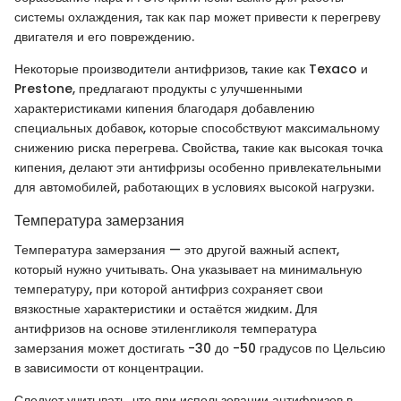
системы охлаждения, так как пар может привести к перегреву
двигателя и его повреждению.
Некоторые производители антифризов, такие как Texaco и
Prestone, предлагают продукты с улучшенными
характеристиками кипения благодаря добавлению
специальных добавок, которые способствуют максимальному
снижению риска перегрева. Свойства, такие как высокая точка
кипения, делают эти антифризы особенно привлекательными
для автомобилей, работающих в условиях высокой нагрузки.
Температура замерзания
Температура замерзания — это другой важный аспект,
который нужно учитывать. Она указывает на минимальную
температуру, при которой антифриз сохраняет свои
вязкостные характеристики и остаётся жидким. Для
антифризов на основе этиленгликоля температура
замерзания может достигать -30 до -50 градусов по Цельсию
в зависимости от концентрации.
Следует учитывать, что при использовании антифризов в