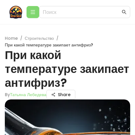
Home
/
Строительство
/
При какой температуре закипает антифриз?
При какой
температуре закипает
антифриз?
By
Татьяна Лебедева
Share