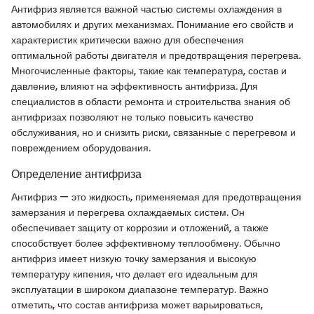
Антифриз является важной частью системы охлаждения в
автомобилях и других механизмах. Понимание его свойств и
характеристик критически важно для обеспечения
оптимальной работы двигателя и предотвращения перегрева.
Многочисленные факторы, такие как температура, состав и
давление, влияют на эффективность антифриза. Для
специалистов в области ремонта и строительства знания об
антифризах позволяют не только повысить качество
обслуживания, но и снизить риски, связанные с перегревом и
повреждением оборудования.
Определение антифриза
Антифриз — это жидкость, применяемая для предотвращения
замерзания и перегрева охлаждаемых систем. Он
обеспечивает защиту от коррозии и отложений, а также
способствует более эффективному теплообмену. Обычно
антифриз имеет низкую точку замерзания и высокую
температуру кипения, что делает его идеальным для
эксплуатации в широком диапазоне температур. Важно
отметить, что состав антифриза может варьироваться,