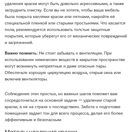
удаления краски могут быть довольно агрессивными, а также
затруднить очистку. Если вы не хотите, чтобы ваша мебель
была покрыта каплями краски или пятнами, накройте её
специальной пленкой или старыми простынями. Что касается
пола, рекомендуется использовать толстые защитные
покрытия, которые уберегут его от механических повреждений
и загрязнений.
Важно помнить
: Не стоит забывать о вентиляции. При
использовании химических веществ в закрытом пространстве
могут возникнуть неприятные и даже опасные пары.
Обеспечьте хорошую циркуляцию воздуха, открыв окна или
включив вентиляторы.
Соблюдение этих простых, но важных шагов поможет вам
сосредоточиться на основной задаче — удалении старой
краски, а не на страхе о последствиях. Забота о подготовке
помещения задает тон для всего процесса, делая его более
эффективным и безопасным.
Методы удаления краски