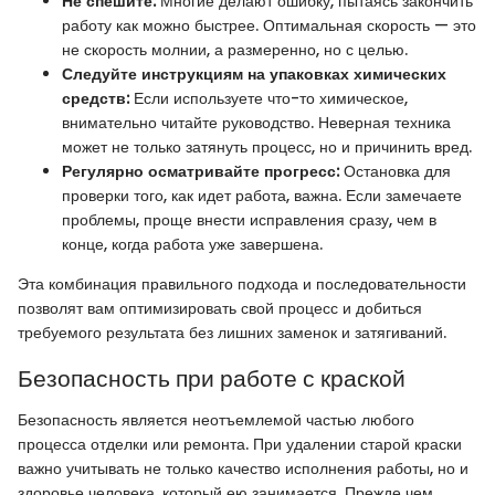
Не спешите:
Многие делают ошибку, пытаясь закончить
работу как можно быстрее. Оптимальная скорость — это
не скорость молнии, а размеренно, но с целью.
Следуйте инструкциям на упаковках химических
средств:
Если используете что-то химическое,
внимательно читайте руководство. Неверная техника
может не только затянуть процесс, но и причинить вред.
Регулярно осматривайте прогресс:
Остановка для
проверки того, как идет работа, важна. Если замечаете
проблемы, проще внести исправления сразу, чем в
конце, когда работа уже завершена.
Эта комбинация правильного подхода и последовательности
позволят вам оптимизировать свой процесс и добиться
требуемого результата без лишних заменок и затягиваний.
Безопасность при работе с краской
Безопасность является неотъемлемой частью любого
процесса отделки или ремонта. При удалении старой краски
важно учитывать не только качество исполнения работы, но и
здоровье человека, который ею занимается. Прежде чем