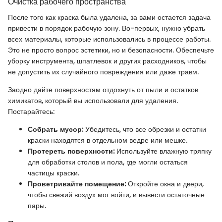
Очистка рабочего пространства
После того как краска была удалена, за вами остается задача
привести в порядок рабочую зону. Во-первых, нужно убрать
всех материалы, которые использовались в процессе работы.
Это не просто вопрос эстетики, но и безопасности. Обеспечьте
уборку инструмента, шпатлевок и других расходников, чтобы
не допустить их случайного повреждения или даже травм.
Заодно дайте поверхностям отдохнуть от пыли и остатков
химикатов, который вы использовали для удаления.
Постарайтесь:
Собрать мусор:
Убедитесь, что все обрезки и остатки
краски находятся в отдельном ведре или мешке.
Протереть поверхности:
Используйте влажную тряпку
для обработки столов и пола, где могли остаться
частицы краски.
Проветривайте помещение:
Откройте окна и двери,
чтобы свежий воздух мог войти, и вывести остаточные
пары.