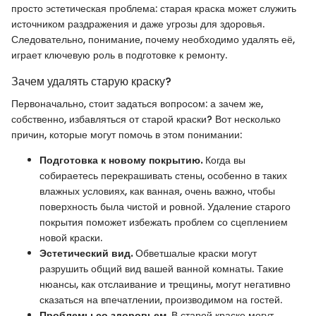
просто эстетическая проблема: старая краска может служить
источником раздражения и даже угрозы для здоровья.
Следовательно, понимание, почему необходимо удалять её,
играет ключевую роль в подготовке к ремонту.
Зачем удалять старую краску?
Первоначально, стоит задаться вопросом: а зачем же,
собственно, избавляться от старой краски? Вот несколько
причин, которые могут помочь в этом понимании:
Подготовка к новому покрытию.
Когда вы
собираетесь перекрашивать стены, особенно в таких
влажных условиях, как ванная, очень важно, чтобы
поверхность была чистой и ровной. Удаление старого
покрытия поможет избежать проблем со сцеплением
новой краски.
Эстетический вид.
Обветшалые краски могут
разрушить общий вид вашей ванной комнаты. Такие
нюансы, как отслаивание и трещины, могут негативно
сказаться на впечатлении, производимом на гостей.
Проблемы со здоровьем.
В старой краске могут