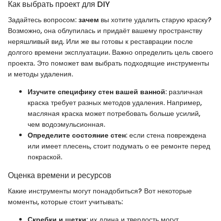
Как выбрать проект для DIY
Задайтесь вопросом:
зачем
вы хотите удалить старую краску?
Возможно, она облупилась и придаёт вашему пространству
неряшливый вид. Или же вы готовы к реставрации после
долгого времени эксплуатации. Важно определить цель своего
проекта. Это поможет вам выбрать подходящие инструменты
и методы удаления.
Изучите специфику стен вашей ванной
: различная
краска требует разных методов удаления. Например,
масляная краска может потребовать больше усилий,
чем водоэмульсионная.
Определите состояние стен
: если стена повреждена
или имеет плесень, стоит подумать о ее ремонте перед
покраской.
Оценка времени и ресурсов
Какие инструменты могут понадобиться? Вот некоторые
моменты, которые стоит учитывать:
Скребки и щетки
: их длина и твердость могут