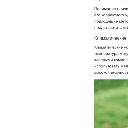
Понимание причин
его корректного 
подходящие метод
предотвратить мн
Климатические
Климатические ус
температура могу
клеевыми компоне
использовать мал
высокой влажност