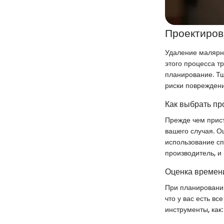
Проектиров
Удаление малярно
этого процесса т
планирование. Т
риски повреждени
Как выбрать пр
Прежде чем прист
вашего случая. О
использование сп
производитель, и
Оценка времени
При планировании
что у вас есть в
инструменты, как: