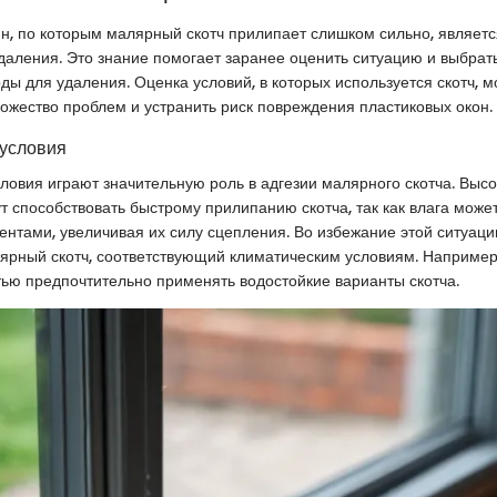
, по которым малярный скотч прилипает слишком сильно, являетс
удаления. Это знание помогает заранее оценить ситуацию и выбрат
ы для удаления. Оценка условий, в которых используется скотч, м
ожество проблем и устранить риск повреждения пластиковых окон.
 условия
ловия играют значительную роль в адгезии малярного скотча. Высо
т способствовать быстрому прилипанию скотча, так как влага может
нтами, увеличивая их силу сцепления. Во избежание этой ситуаци
ярный скотч, соответствующий климатическим условиям. Например,
ью предпочтительно применять водостойкие варианты скотча.