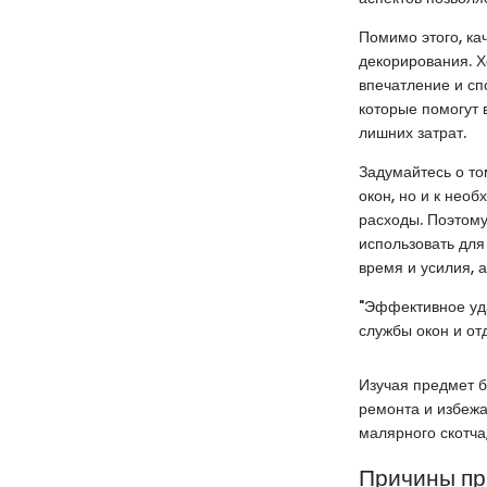
Помимо этого, ка
декорирования. Х
впечатление и сп
которые помогут 
лишних затрат.
Задумайтесь о то
окон, но и к нео
расходы. Поэтому
использовать для
время и усилия, 
"Эффективное уда
службы окон и от
Изучая предмет 
ремонта и избеж
малярного скотча
Причины пр