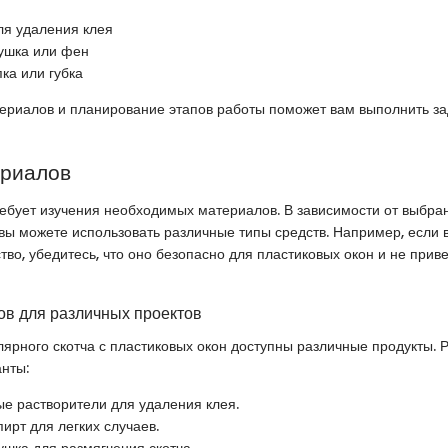
ля удаления клея
ушка или фен
ка или губка
ериалов и планирование этапов работы поможет вам выполнить за
ериалов
ебует изучения необходимых материалов. В зависимости от выбра
 вы можете использовать различные типы средств. Например, если
тво, убедитесь, что оно безопасно для пластиковых окон и не приве
в для различных проектов
ярного скотча с пластиковых окон доступны различные продукты. 
нты:
е растворители для удаления клея.
пирт для легких случаев.
ушка для размягчения скотча.