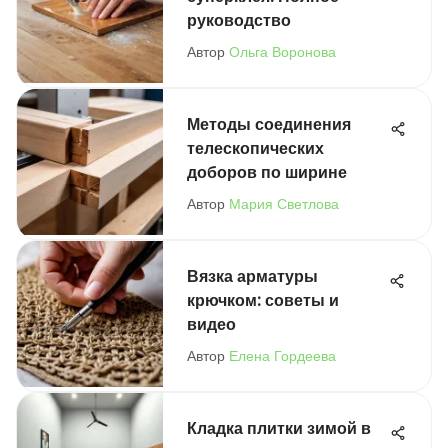
руководство
Автор
Ольга Воронова
Методы соединения
телескопических
доборов по ширине
Автор
Мария Светлова
Вязка арматуры
крючком: советы и
видео
Автор
Елена Гордеева
Кладка плитки зимой в