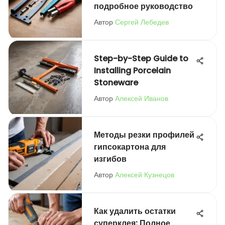
подробное руководство
Автор
Сергей Лебедев
Step-by-Step Guide to
Installing Porcelain
Stoneware
Автор
Алексей Иванов
Методы резки профилей
гипсокартона для
изгибов
Автор
Алексей Кузнецов
Как удалить остатки
суперклея: Полное