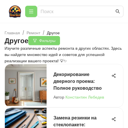
Главная
/
Ремонт
/
Другое
Другое
Фильтры
Изучите различные аспекты ремонта в других областях. Здесь
вы найдете множество идей и советов для успешной
реализации вашего проекта! 💡✨
Декорирование
дверного проема:
Полное руководство
Автор
Константин Лебедев
Замена резинки на
стеклопакете: