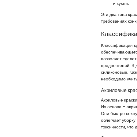
и кухни.
Эти два типа кра
требованиях конк
Классифика
Классификация к
обеспечивающего 
позволяет сделат
предпочтений. В 
силиконовые. Каж
необходимо учит
Акриловые кра
Акриловые краски
Их основа – акри
Они быстро сохну
облегчает уборку
токсичности, что