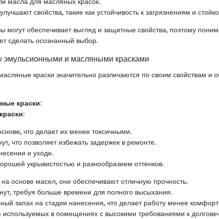
ли масла для масляных красок.
улучшают свойства, такие как устойчивость к загрязнениям и стойкос
ы могут обеспечивает выгляд и защитные свойства, поэтому поним
ет сделать осознанный выбор.
у эмульсионными и масляными красками
асляные краски значительно различаются по своим свойствам и о
ные краски
:
краски
:
снове, что делает их менее токсичными.
ут, что позволяет избежать задержек в ремонте.
несении и уходе.
орошей укрывистостью и разнообразием оттенков.
на основе масел, они обеспечивают отличную прочность.
нут, требуя больше времени для полного высыхания.
ный запах на стадии нанесения, что делает работу менее комфорт
 используемых в помещениях с высокими требованиями к долговеч