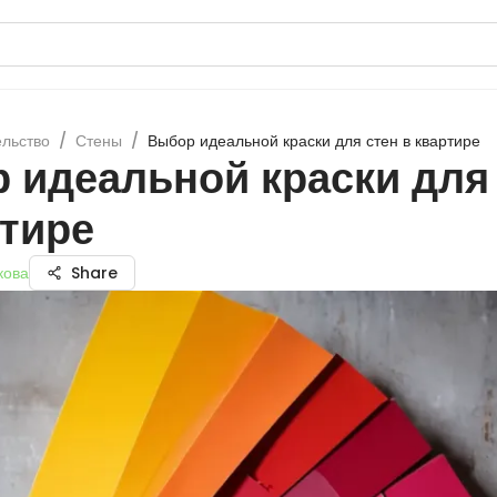
ельство
/
Стены
/
Выбор идеальной краски для стен в квартире
 идеальной краски для
ртире
кова
Share