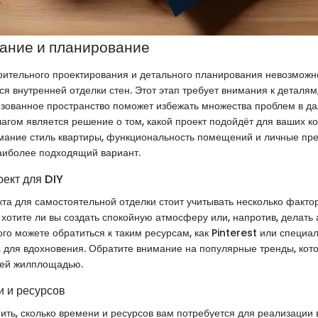
ание и планирование
рительного проектирования и детального планирования невозможн
ся внутренней отделки стен. Этот этап требует внимания к деталям,
изованное пространство поможет избежать множества проблем в д
агом является решение о том, какой проект подойдёт для ваших ко
мание стиль квартиры, функциональность помещений и личные пре
аиболее подходящий вариант.
оект для DIY
та для самостоятельной отделки стоит учитывать несколько фактор
 хотите ли вы создать спокойную атмосферу или, напротив, делать 
ого можете обратиться к таким ресурсам, как Pinterest или специ
, для вдохновения. Обратите внимание на популярные тренды, ко
шей жилплощадью.
 и ресурсов
ить, сколько времени и ресурсов вам потребуется для реализации