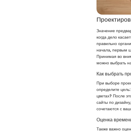
Проектиров
Значение предва
когда дело касает
правильно орган
начала, первым ш
Принимая во вни
можно выбрать н
Как выбрать пр
При выборе проек
определите цель:
цветах? После эт
сайты по дизайну
сочетаются с ва
Оценка времени
Также важно оцен