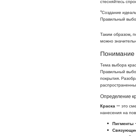
стесняйтесь спро
"Создание идеаль
Правильный выбор
Таким образом, п
можно значительн
Понимание 
Тема выбора крас
Правильный выбор
покрытия. Разобр
распространенных
Определение кр
Краска
— это сме
нанесения на пов
Пигменты
–
Связующие