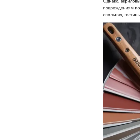
Однако, акриловы
повреждениям по 
спальнях, гостины