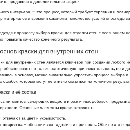
сить продавцов о дополнительных акциях.
ного интерьера — это процесс, который требует терпения и плани
 материалов и времени сэкономит множество усилий впоследстви
одходя к процессу выбора краски для отделки стен с осознанием це
о повысить качество конечного результата.
основ краски для внутренних стен
ки для внутренних стен является ключевой при создании любого и
 обеспечивает не только эстетическую привлекательность, но и д
авшись в основах, можно значительно упростить процесс выбора и
 ошибок, которые могут негативно сказаться на конечном результа
аски и её состав
сь пигментов, связующих веществ и различных добавок, предназн
ерхности. Основные элементы краски включают:
 отвечают за цвет и укрывистость.
 вещества
– обеспечивают адгезию и прочность. Обычно это вод