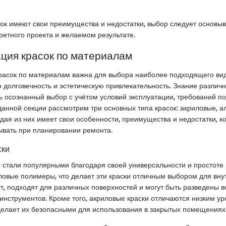
сок имеют свои преимущества и недостатки, выбор следует основыв
ретного проекта и желаемом результате.
ция красок по материалам
расок по материалам важна для выбора наиболее подходящего вид
долговечность и эстетическую привлекательность. Знание различн
ь осознанный выбор с учётом условий эксплуатации, требований по
данной секции рассмотрим три основных типа красок: акриловые, а
дая из них имеет свои особенности, преимущества и недостатки, к
ывать при планировании ремонта.
ски
 стали популярными благодаря своей универсальности и простоте 
ловые полимеры, что делает эти краски отличным выбором для вну
т, подходят для различных поверхностей и могут быть разведены в
 инструментов. Кроме того, акриловые краски отличаются низким у
 делает их безопасными для использования в закрытых помещениях