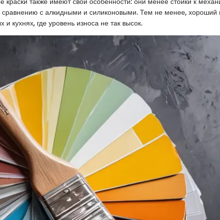
е краски также имеют свои особенности: они менее стойки к меха
сравнению с алкидными и силиконовыми. Тем не менее, хороший 
х и кухнях, где уровень износа не так высок.