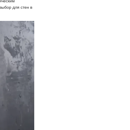
ническим
выбор для стен в