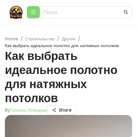
Home
/
Строительство
/
Другие
/
Как выбрать идеальное полотно для натяжных потолков
Как выбрать
идеальное полотно
для натяжных
потолков
By
Татьяна Лебедева
Share