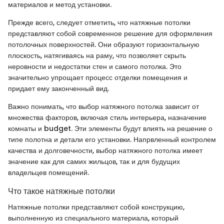
материалов и метод установки.
Прежде всего, следует отметить, что натяжные потолки
представляют собой современное решение для оформления
потолочных поверхностей. Они образуют горизонтальную
плоскость, натягиваясь на раму, что позволяет скрыть
неровности и недостатки стен и самого потолка. Это
значительно упрощает процесс отделки помещения и
придает ему законченный вид.
Важно понимать, что выбор натяжного потолка зависит от
множества факторов, включая стиль интерьера, назначение
комнаты и budget. Эти элементы будут влиять на решение о
типе полотна и детали его установки. Напрвленный контролем
качества и долговечности, выбор натяжного потолка имеет
значение как для самих жильцов, так и для будущих
владельцев помещений.
Что такое натяжные потолки
Натяжные потолки представляют собой конструкцию,
выполненную из специального материала, который