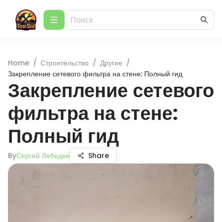
Home
/
Строительство
/
Другие
/
Закрепление сетевого фильтра на стене: Полный гид
Закрепление сетевого
фильтра на стене:
Полный гид
By
Сергей Лебедев
Share