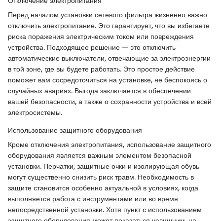
Отключение электропитания
Перед началом установки сетевого фильтра жизненно важно
отключить электропитание. Это гарантирует, что вы избегаете
риска поражения электрическим током или повреждения
устройства. Подходящее решение — это отключить
автоматические выключатели, отвечающие за электроэнергии
в той зоне, где вы будете работать. Это простое действие
поможет вам сосредоточиться на установке, не беспокоясь о
случайных авариях. Выгода заключается в обеспечении
вашей безопасности, а также о сохранности устройства и всей
электросистемы.
Использование защитного оборудования
Кроме отключения электропитания, использование защитного
оборудования является важным элементом безопасной
установки. Перчатки, защитные очки и изолирующая обувь
могут существенно снизить риск травм. Необходимость в
защите становится особенно актуальной в условиях, когда
выполняется работа с инструментами или во время
непосредственной установки. Хотя пункт с использованием
защитного оборудования может показаться излишним, на