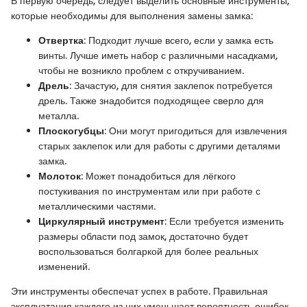
В первую очередь, следует выделить основные инструменты,
которые необходимы для выполнения замены замка:
Отвертка
: Подходит лучше всего, если у замка есть
винты. Лучше иметь набор с различными насадками,
чтобы не возникло проблем с откручиванием.
Дрель
: Зачастую, для снятия заклепок потребуется
дрель. Также знадобится подходящее сверло для
металла.
Плоскогубцы
: Они могут пригодиться для извлечения
старых заклепок или для работы с другими деталями
замка.
Молоток
: Может понадобиться для лёгкого
постукивания по инструментам или при работе с
металлическими частями.
Циркулярный инструмент
: Если требуется изменить
размеры области под замок, достаточно будет
воспользоваться болгаркой для более реальных
изменений.
Эти инструменты обеспечат успех в работе. Правильная
эксплуатация каждого из них уменьшает вероятность ошибок