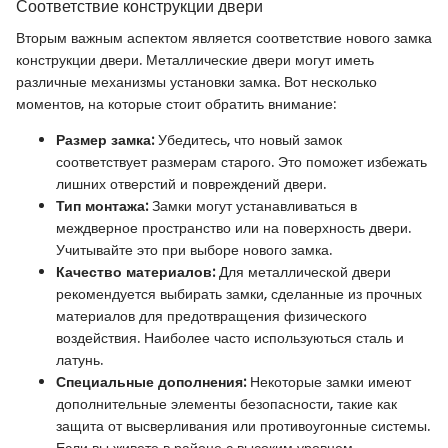
Соответствие конструкции двери
Вторым важным аспектом является соответствие нового замка
конструкции двери. Металлические двери могут иметь
различные механизмы установки замка. Вот несколько
моментов, на которые стоит обратить внимание:
Размер замка:
Убедитесь, что новый замок
соответствует размерам старого. Это поможет избежать
лишних отверстий и повреждений двери.
Тип монтажа:
Замки могут устанавливаться в
междверное пространство или на поверхность двери.
Учитывайте это при выборе нового замка.
Качество материалов:
Для металлической двери
рекомендуется выбирать замки, сделанные из прочных
материалов для предотвращения физического
воздействия. Наиболее часто используються сталь и
латунь.
Специальные дополнения:
Некоторые замки имеют
дополнительные элементы безопасности, такие как
защита от высверливания или противоугонные системы.
Если вы живете в районе с высоким уровнем