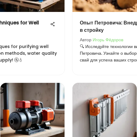
hniques for Well
Опыт Петровича: Внед
в стройку
Автор
Игорь Фёдоров
ques for purifying well
🔍 Исследуйте технологии в
ion methods, water quality
Петровича. Узнайте о выбор
upply! 🚰💧
свай для успеха ваших стро