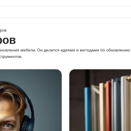
ров
ров
тановления мебели. Он делится идеями и методами по обновлению 
струментов.