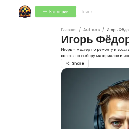
Категории
Главная
/
Authors
/
Игорь Фёдо
Игорь Фёдо
Игорь - мастер по ремонту и восс
советы по выбору материалов и ин
Share