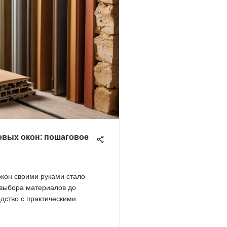
овых окон: пошаговое
окон своими руками стало
 выбора материалов до
одство с практическими