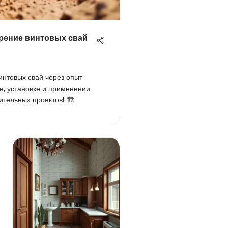
рение винтовых свай
интовых свай через опыт
е, установке и применении
ительных проектов! 🏗️