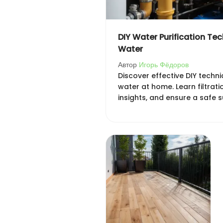
DIY Water Purification Tec
Water
Автор
Игорь Фёдоров
Discover effective DIY techni
water at home. Learn filtrat
insights, and ensure a safe s