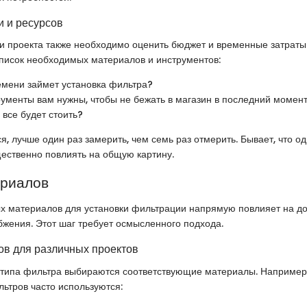
 и ресурсов
и проекта также необходимо оценить бюджет и временные затраты
список необходимых материалов и инструментов:
емени займет установка фильтра?
рументы вам нужны, чтобы не бежать в магазин в последний момен
 все будет стоить?
ся, лучше один раз замерить, чем семь раз отмерить. Бывает, что 
ественно повлиять на общую картину.
ериалов
х материалов для установки фильтрации напрямую повлияет на до
жения. Этот шаг требует осмысленного подхода.
в для различных проектов
 типа фильтра выбираются соответствующие материалы. Например
ьтров часто используются: