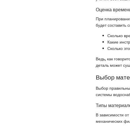
Оценка времени
При планировани
будет составить 
Сколько вр
Какие инст
Сколько это
Ведь, как говорит
деталь может сущ
Выбор мат
Выбор правильны
системы водоснаб
Типы материало
В зависимости от
механических фил