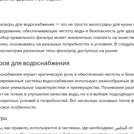
ильтры для водоснабжения — это не просто аксессуары для кухни 
удование, обеспечивающее чистоту воды и безопасность для здо
ыбор правильного фильтра может значительно повлиять на качество
анно, основываясь на реальных потребностях и условиях. В следу
ассмотрим различные типы фильтров, доступных на рынке.
ров для водоснабжения
снабжения играют критическую роль в обеспечении чистоты и без
Современные системы водоснабжения используют разнообразные ф
 свои уникальные характеристики и преимущества. Понимание раз
т не только в улучшении качества воды, но и в выборе подходяще
онкретных условий и потребностей. Вот несколько основных типов 
 свои особенности.
тры
правило, используются в системах, где необходимо التخلص от крупных частиц,