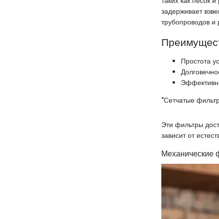
таких как песок 
задерживает взв
трубопроводов и 
Преимущест
Простота у
Долговечно
Эффективна
"Сетчатые фильтр
Эти фильтры дост
зависит от естест
Механические 