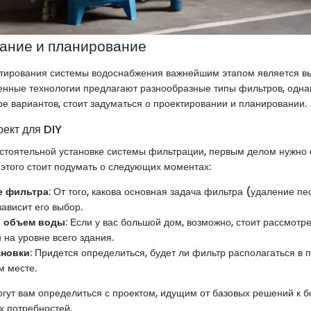
ание и планирование
ктирования системы водоснабжения важнейшим этапом является в
нные технологии предлагают разнообразные типы фильтров, одна
ре вариантов, стоит задуматься о проектировании и планировании.
оект для DIY
стоятельной установке системы фильтрации, первым делом нужно
 этого стоит подумать о следующих моментах:
е фильтра
: От того, какова основная задача фильтра (удаление пе
зависит его выбор.
 объем воды
: Если у вас большой дом, возможно, стоит рассмотр
 на уровне всего здания.
ановки
: Придется определиться, будет ли фильтр располагаться в п
м месте.
гут вам определиться с проектом, идущим от базовых решений к б
х потребностей.