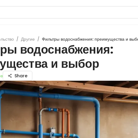
ельство
/
Другие
/
Фильтры водоснабжения: преимущества и выб
ры водоснабжения:
ущества и выбор
ов
Share