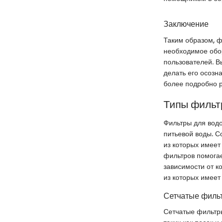
Заключение
Таким образом, ф
необходимое обор
пользователей. В
делать его осозн
более подробно р
Типы фильт
Фильтры для водо
питьевой воды. 
из которых имеет
фильтров помогае
зависимости от к
из которых имеет
Сетчатые филь
Сетчатые фильтры, как 