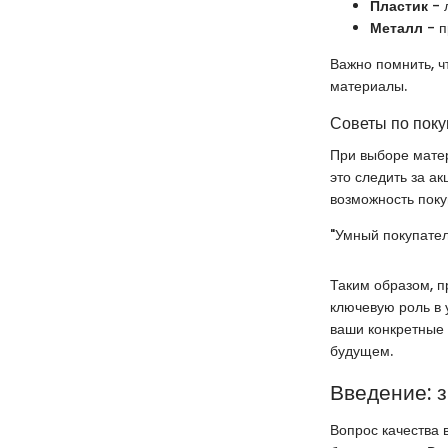
Пластик
- 
Металл
- п
Важно помнить, ч
материалы.
Советы по поку
При выборе матер
это следить за а
возможность поку
"Умный покупател
Таким образом, п
ключевую роль в 
ваши конкретные 
будущем.
Введение: 
Вопрос качества 