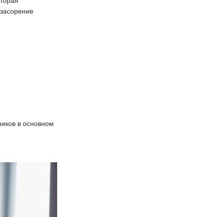
оторая
 засорение
ников в основном