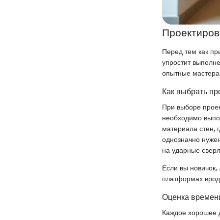
Проектиров
Перед тем как пр
упростит выполне
опытные мастера 
Как выбрать пр
При выборе проек
необходимо выпол
материала стен, 
однозначно нужен
на ударные сверл
Если вы новичок,
платформах врод
Оценка времени
Каждое хорошее д