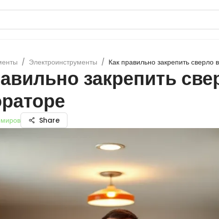
менты
/
Электроинструменты
/
Как правильно закрепить сверло 
равильно закрепить све
раторе
омиров
Share