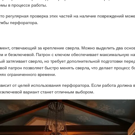
емы в процессе работы.
что регулярная проверка этих частей на наличие повреждений мож
лужбы перфоратора.
мент, отвечающий за крепление сверла. Можно выделить два осно
ом и безключевой. Патрон с ключом обеспечивает максимальную на
ый затягивает сверло, но требует дополнительной подготовки пере
вой патрон позволяет быстро менять сверла, что делает процесс б
иях ограниченного времени.
висит от целей использования перфоратора. Если работа должна 
безключевой вариант станет отличным выбором.