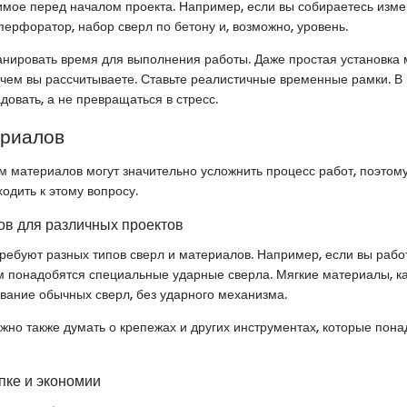
имое перед началом проекта. Например, если вы собираетесь изме
перфоратор, набор сверл по бетону и, возможно, уровень.
анировать время для выполнения работы. Даже простая установка 
чем вы рассчитываете. Ставьте реалистичные временные рамки. В 
довать, а не превращаться в стресс.
ериалов
 материалов могут значительно усложнить процесс работ, поэтому
одить к этому вопросу.
в для различных проектов
ребуют разных типов сверл и материалов. Например, если вы рабо
м понадобятся специальные ударные сверла. Мягкие материалы, ка
вание обычных сверл, без ударного механизма.
жно также думать о крепежах и других инструментах, которые пона
пке и экономии