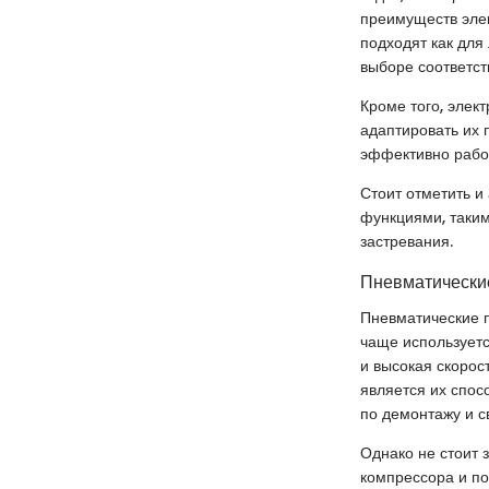
преимуществ элек
подходят как для 
выборе соответс
Кроме того, элек
адаптировать их 
эффективно работ
Стоит отметить 
функциями, таким
застревания.
Пневматически
Пневматические п
чаще используетс
и высокая скорос
является их спос
по демонтажу и с
Однако не стоит 
компрессора и по