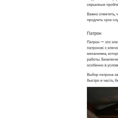
серьезные пробл
Важно отметить, 
продлить срок с
Патрон
Патрон — это эле
патронов: с ключ
механизма, котор
работы. Безключе
особенно в услов
Выбор патрона за
быстро и часто, 