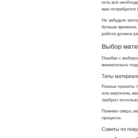
есть всё необход
вам потребуется 
Не забудьте запл
больше времени, 
работа должна ра
Выбор мат
Ошибки с выбором
внимательно подх
Типы материало
Разные проекты т
или кирпичом, ва
требуют использо
Помимо сверл, ва
процессе.
Советы по поку