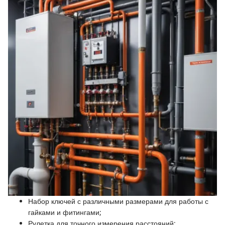
Набор ключей с различными размерами для работы с
гайками и фитингами;
Рулетка для точного измерения расстояний;