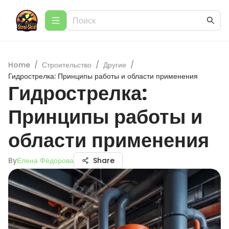
Home
/
Строительство
/
Другие
/
Гидрострелка: Принципы работы и области применения
Гидрострелка:
Принципы работы и
области применения
By
Елена Фёдорова
Share