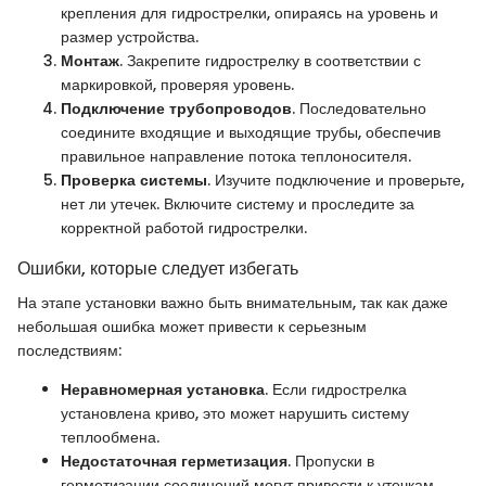
крепления для гидрострелки, опираясь на уровень и
размер устройства.
Монтаж
. Закрепите гидрострелку в соответствии с
маркировкой, проверяя уровень.
Подключение трубопроводов
. Последовательно
соедините входящие и выходящие трубы, обеспечив
правильное направление потока теплоносителя.
Проверка системы
. Изучите подключение и проверьте,
нет ли утечек. Включите систему и проследите за
корректной работой гидрострелки.
Ошибки, которые следует избегать
На этапе установки важно быть внимательным, так как даже
небольшая ошибка может привести к серьезным
последствиям:
Неравномерная установка
. Если гидрострелка
установлена криво, это может нарушить систему
теплообмена.
Недостаточная герметизация
. Пропуски в
герметизации соединений могут привести к утечкам,