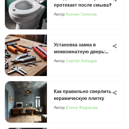
протекает после смыва?
Автор
Ксения Громова
Установка замка в
межкомнатную дверь:
пошаговое руководство
Автор
Сергей Лебедев
Как правильно сверлить
керамическую плитку
Автор
Елена Фёдорова