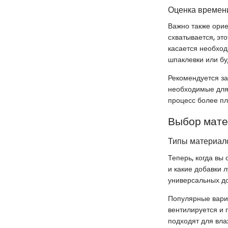
Оценка времени
Важно также орие
схватывается, эт
касается необход
шпаклевки или бу
Рекомендуется за
необходимые для 
процесс более п
Выбор мат
Типы материало
Теперь, когда вы
и какие добавки 
универсальных д
Популярные вари
вентилируется и 
подходят для вла