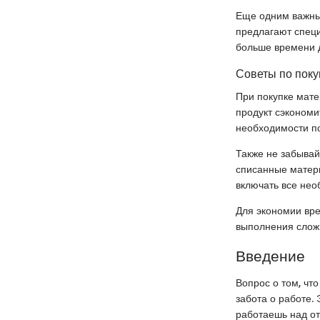
Еще одним важны
предлагают специ
больше времени 
Советы по поку
При покупке мате
продукт сэкономи
необходимости по
Также не забывай
списанные матери
включать все не
Для экономии вре
выполнения сложн
Введение
Вопрос о том, чт
забота о работе. 
работаешь над от