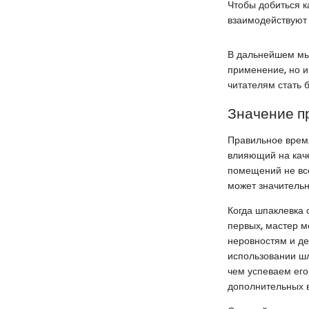
Чтобы добиться к
взаимодействуют 
В дальнейшем мы
применение, но и
читателям стать 
Значение п
Правильное время
влияющий на каче
помещений не все
может значительн
Когда шпаклевка 
первых, мастер м
неровностям и де
использовании шл
чем успеваем его
дополнительных 