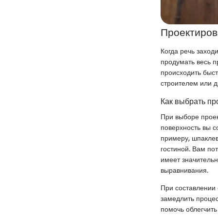
Проектиров
Когда речь заход
продумать весь п
происходить быст
строителем или д
Как выбрать пр
При выборе проек
поверхность вы с
примеру, шпаклев
гостиной. Вам по
имеет значительн
выравнивания.
При составлении 
замедлить проце
помочь облегчить