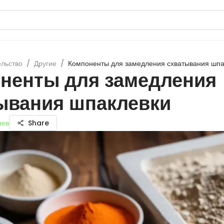
ельство
/
Другие
/
Компоненты для замедления схватывания шпа
ненты для замедления
ывания шпаклевки
яев
Share