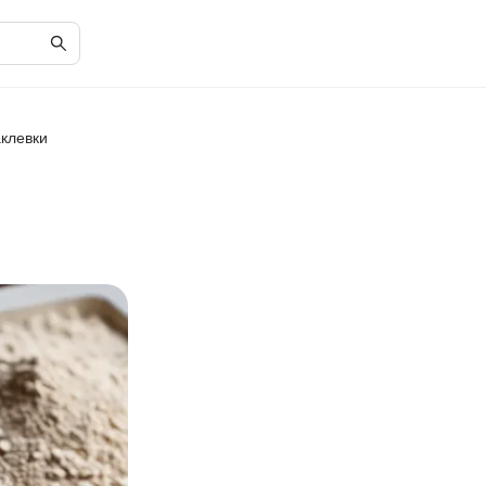
клевки