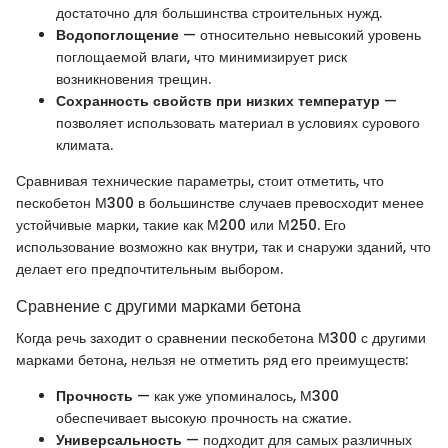
достаточно для большинства строительных нужд.
Водопоглощение
— относительно невысокий уровень
поглощаемой влаги, что минимизирует риск
возникновения трещин.
Сохранность свойств при низких температур
—
позволяет использовать материал в условиях сурового
климата.
Сравнивая технические параметры, стоит отметить, что
пескобетон М300 в большинстве случаев превосходит менее
устойчивые марки, такие как М200 или М250. Его
использование возможно как внутри, так и снаружи зданий, что
делает его предпочтительным выбором.
Сравнение с другими марками бетона
Когда речь заходит о сравнении пескобетона М300 с другими
марками бетона, нельзя не отметить ряд его преимуществ:
Прочность
— как уже упоминалось, М300
обеспечивает высокую прочность на сжатие.
Универсальность
— подходит для самых различных