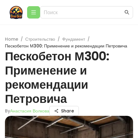
Home
/
Строительство
/
Фундамент
/
Пескобетон М300: Применение и рекомендации Петровича
Пескобетон М300:
Применение и
рекомендации
Петровича
By
Анастасия Волкова
Share