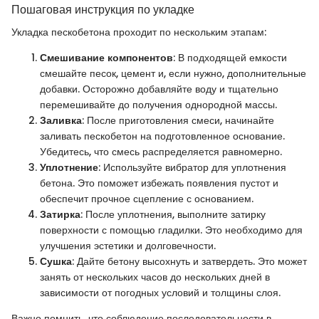
Пошаговая инструкция по укладке
Укладка пескобетона проходит по нескольким этапам:
Смешивание компонентов
: В подходящей емкости
смешайте песок, цемент и, если нужно, дополнительные
добавки. Осторожно добавляйте воду и тщательно
перемешивайте до получения однородной массы.
Заливка
: После приготовления смеси, начинайте
заливать пескобетон на подготовленное основание.
Убедитесь, что смесь распределяется равномерно.
Уплотнение
: Используйте вибратор для уплотнения
бетона. Это поможет избежать появления пустот и
обеспечит прочное сцепление с основанием.
Затирка
: После уплотнения, выполните затирку
поверхности с помощью гладилки. Это необходимо для
улучшения эстетики и долговечности.
Сушка
: Дайте бетону высохнуть и затвердеть. Это может
занять от нескольких часов до нескольких дней в
зависимости от погодных условий и толщины слоя.
Важно помнить, что соблюдение последовательности в