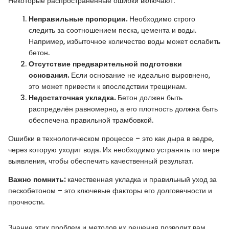
Некоторые распространенные ошибки включают:
Неправильные пропорции.
Необходимо строго
следить за соотношением песка, цемента и воды.
Например, избыточное количество воды может ослабить
бетон.
Отсутствие предварительной подготовки
основания.
Если основание не идеально выровнено,
это может привести к впоследствии трещинам.
Недостаточная укладка.
Бетон должен быть
распределён равномерно, а его плотность должна быть
обеспечена правильной трамбовкой.
Ошибки в технологическом процессе – это как дыра в ведре,
через которую уходит вода. Их необходимо устранять по мере
выявления, чтобы обеспечить качественный результат.
Важно помнить:
качественная укладка и правильный уход за
пескобетоном – это ключевые факторы его долговечности и
прочности.
Знание этих проблем и методов их решения позволит вам