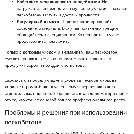
Избегайте механического воздействия
: Не
нагружайте поверхности сразу после укладки. Позвольте
пескобетону застыть и достичь прочности.
Регулярный осмотр
: Периодически проверяйте
состояние материала. В случае появления трещин
обращайтесь к специалистам. Как говорится, лучше
предотвратить, чем лечить.
Только с должным уходом и вниманием, ваш пескобетон
сможет проявить все свои положительные качества, и
прослужит верой и правдой многие годы.
Заботясь о выборе, укладке и уходе за пескобетоном, вы
делаете огромный шаг к успешному завершению ваших
строительных проектов. Уверенность в качестве материалов –
это то, что станет основой вашего профессионального роста.
Проблемы и решения при использовании
пескобетона
При использовании пескобетона М300, как и любого другого