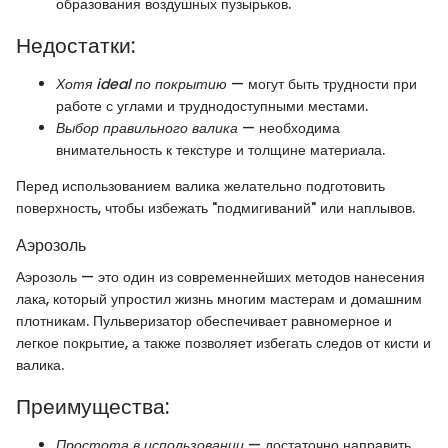
образования воздушных пузырьков.
Недостатки:
Хотя ideal по покрытию
— могут быть трудности при
работе с углами и труднодоступными местами.
Выбор правильного валика
— необходима
внимательность к текстуре и толщине материала.
Перед использованием валика желательно подготовить
поверхность, чтобы избежать "подмигиваний" или наплывов.
Аэрозоль
Аэрозоль — это один из современнейших методов нанесения
лака, который упростил жизнь многим мастерам и домашним
плотникам. Пульверизатор обеспечивает равномерное и
легкое покрытие, а также позволяет избегать следов от кисти и
валика.
Преимущества:
Простота в использовании
— достаточно направить