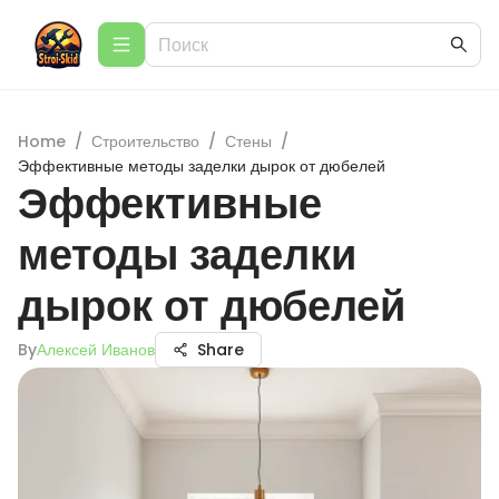
Home
/
Строительство
/
Стены
/
Эффективные методы заделки дырок от дюбелей
Эффективные
методы заделки
дырок от дюбелей
By
Алексей Иванов
Share