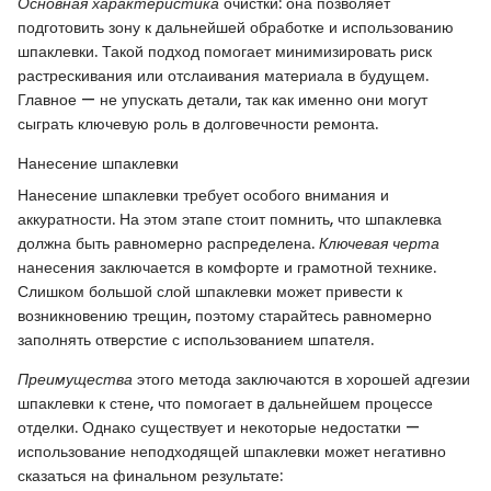
Основная характеристика
очистки: она позволяет
подготовить зону к дальнейшей обработке и использованию
шпаклевки. Такой подход помогает минимизировать риск
растрескивания или отслаивания материала в будущем.
Главное — не упускать детали, так как именно они могут
сыграть ключевую роль в долговечности ремонта.
Нанесение шпаклевки
Нанесение шпаклевки требует особого внимания и
аккуратности. На этом этапе стоит помнить, что шпаклевка
должна быть равномерно распределена.
Ключевая черта
нанесения заключается в комфорте и грамотной технике.
Слишком большой слой шпаклевки может привести к
возникновению трещин, поэтому старайтесь равномерно
заполнять отверстие с использованием шпателя.
Преимущества
этого метода заключаются в хорошей адгезии
шпаклевки к стене, что помогает в дальнейшем процессе
отделки. Однако существует и некоторые недостатки —
использование неподходящей шпаклевки может негативно
сказаться на финальном результате: