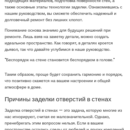
подходящих материалов, подготовка поверхности стен, а
также основные этапы технологии заделки. Ознакомившись с
нашим руководством, вы сможете обеспечить надежный и
долговечный ремонт без лишних хлопот.
Понимание основа значимо для будущих решений при
ремонте. Лишь взяв на заметку детали, можно создать
идеальное пространство. Как говорят, в деталях кроется
дьявол, так что давайте углубимся в наше руководство.
"Беспорядок на стене становится беспорядком в голове."
Таким образом, проще будет сохранить гармонию и порядок,
что позитивно скажется на вашем настроении и общей
атмосфере в доме.
Причины заделки отверстий в стенах
Заделка отверстий в стенах — это задача, которую многие из
нас игнорируют, считая ее малозначительной. Однако,
пренебрегать этим вопросом нельзя. Если в вашем
пространстве остались следы от дюбелей и других креплений,