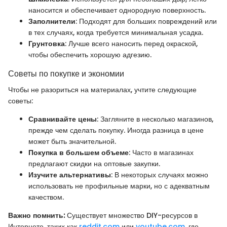
наносится и обеспечивает однородную поверхность.
Заполнители
: Подходят для больших повреждений или
в тех случаях, когда требуется минимальная усадка.
Грунтовка
: Лучше всего наносить перед окраской,
чтобы обеспечить хорошую адгезию.
Советы по покупке и экономии
Чтобы не разориться на материалах, учтите следующие
советы:
Сравнивайте цены
: Загляните в несколько магазинов,
прежде чем сделать покупку. Иногда разница в цене
может быть значительной.
Покупка в большем объеме
: Часто в магазинах
предлагают скидки на оптовые закупки.
Изучите альтернативы
: В некоторых случаях можно
использовать не профильные марки, но с адекватным
качеством.
Важно помнить:
Существует множество DIY-ресурсов в
Интернете, таких как
reddit.com
или
youtube.com
, где