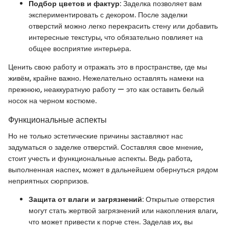
Подбор цветов и фактур
: Заделка позволяет вам
экспериментировать с декором. После заделки
отверстий можно легко перекрасить стену или добавить
интересные текстуры, что обязательно повлияет на
общее восприятие интерьера.
Ценить свою работу и отражать это в пространстве, где мы
живём, крайне важно. Нежелательно оставлять намеки на
прежнюю, неаккуратную работу — это как оставить белый
носок на черном костюме.
Функциональные аспекты
Но не только эстетические причины заставляют нас
задуматься о заделке отверстий. Составляя свое мнение,
стоит учесть и функциональные аспекты. Ведь работа,
выполненная наспех, может в дальнейшем обернуться рядом
неприятных сюрпризов.
Защита от влаги и загрязнений
: Открытые отверстия
могут стать жертвой загрязнений или накопления влаги,
что может привести к порче стен. За­делав их, вы