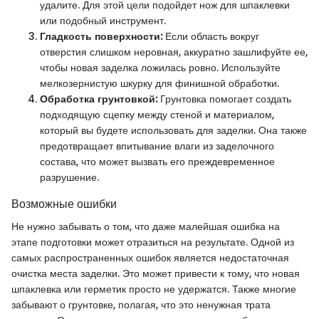
удалите. Для этой цели подойдет нож для шпаклевки
или подобный инструмент.
Гладкость поверхности:
Если область вокруг
отверстия слишком неровная, аккуратно зашлифуйте ее,
чтобы новая заделка ложилась ровно. Используйте
мелкозернистую шкурку для финишной обработки.
Обработка грунтовкой:
Грунтовка помогает создать
подходящую сцепку между стеной и материалом,
который вы будете использовать для заделки. Она также
предотвращает впитывание влаги из заделочного
состава, что может вызвать его преждевременное
разрушение.
Возможные ошибки
Не нужно забывать о том, что даже малейшая ошибка на
этапе подготовки может отразиться на результате. Одной из
самых распространенных ошибок является недостаточная
очистка места заделки. Это может привести к тому, что новая
шпаклевка или герметик просто не удержатся. Также многие
забывают о грунтовке, полагая, что это ненужная трата