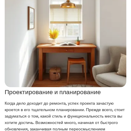
Проектирование и планирование
Когда дело доходит до ремонта, успех проекта зачастую
кроется в его тщательном планировании. Прежде всего, стоит
задуматься о том, какой стиль и функциональность места вы
хотите достичь. Возможностей много, начиная от быстрого
обновления, заканчивая полным переосмыслением