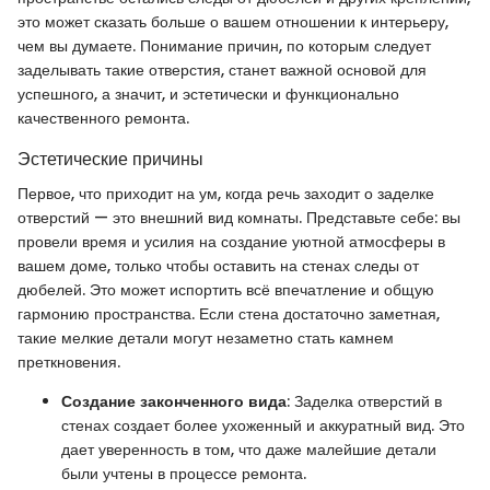
это может сказать больше о вашем отношении к интерьеру,
чем вы думаете. Понимание причин, по которым следует
заделывать такие отверстия, станет важной основой для
успешного, а значит, и эстетически и функционально
качественного ремонта.
Эстетические причины
Первое, что приходит на ум, когда речь заходит о заделке
отверстий — это внешний вид комнаты. Представьте себе: вы
провели время и усилия на создание уютной атмосферы в
вашем доме, только чтобы оставить на стенах следы от
дюбелей. Это может испортить всё впечатление и общую
гармонию пространства. Если стена достаточно заметная,
такие мелкие детали могут незаметно стать камнем
преткновения.
Создание законченного вида
: За­делка отверстий в
стенах создает более ухоженный и аккуратный вид. Это
дает уверенность в том, что даже малейшие детали
были учтены в процессе ремонта.