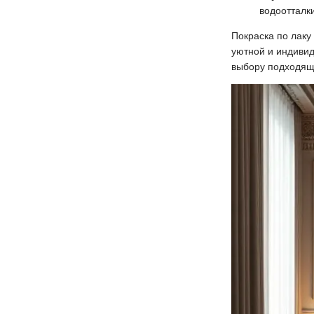
водоотталк
Покраска по лаку
уютной и индивид
выбору подходящи