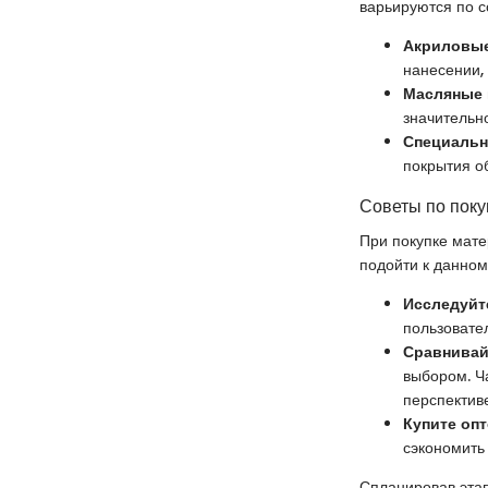
варьируются по с
Акриловые
нанесении,
Масляные 
значительн
Специальн
покрытия о
Советы по поку
При покупке мате
подойти к данном
Исследуйт
пользовате
Сравнивай
выбором. Ч
перспективе
Купите оп
сэкономить
Спланировав этап