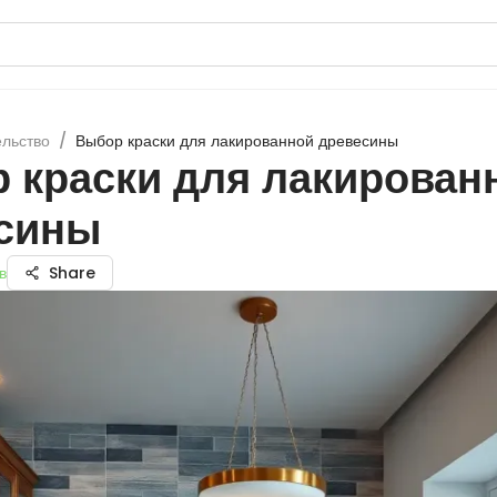
ельство
/
Выбор краски для лакированной древесины
 краски для лакирован
сины
в
Share