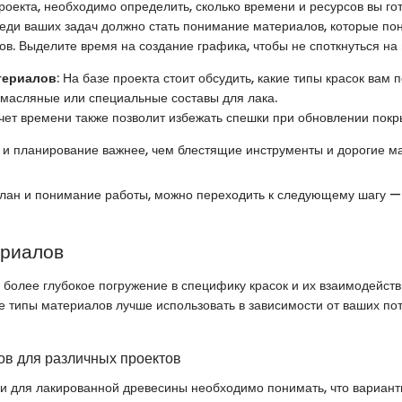
оекта, необходимо определить, сколько времени и ресурсов вы го
ди ваших задач должно стать понимание материалов, которые пон
ов. Выделите время на создание графика, чтобы не споткнуться на
териалов
: На базе проекта стоит обсудить, какие типы красок вам 
 масляные или специальные составы для лака.
счет времени также позволит избежать спешки при обновлении покр
 и планирование важнее, чем блестящие инструменты и дорогие м
 план и понимание работы, можно переходить к следующему шагу 
ериалов
 более глубокое погружение в специфику красок и их взаимодейств
е типы материалов лучше использовать в зависимости от ваших по
в для различных проектов
и для лакированной древесины необходимо понимать, что вариант