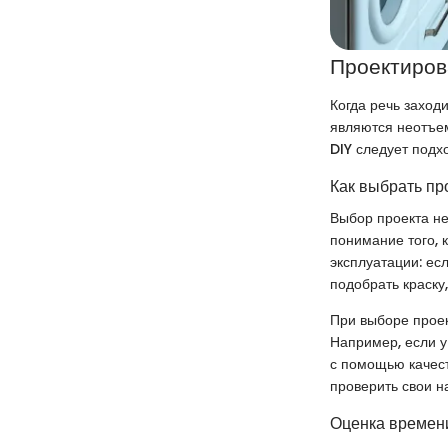
Проектиров
Когда речь заход
являются неотъе
DIY следует подх
Как выбрать пр
Выбор проекта не
понимание того, 
эксплуатации: ес
подобрать краску
При выборе проек
Например, если у
с помощью качест
проверить свои н
Оценка времени