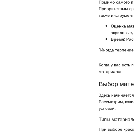
Помимо самого пр
Приоритетным сре
также инструмент
Оценка ма
акриловые,
Время
: Ра
"Иногда терпение
Когда у вас есть
материалов.
Выбор мат
Здесь начинается
Рассмотрим, каки
условий.
Типы материало
При выборе краск