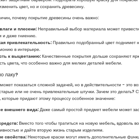
изменить цвет, но и сохранить древесину.
ричин, почему покрытие древесины очень важно:
влаги и плесени:
Неправильный выбор материала может привести
 и даже гниению.
кая привлекательность:
Правильно подобранный цвет поднимет н
рмонию в интерьере.
сть к выцветанию:
Качественные покрытия дольше сохраняют ярк
ть цвета, что особенно важно для мелких деталей мебели.
по лаку?
 может показаться сложной задачей, но в действительности - это в
 старые или не очень привлекательные штучки. Зачем это делать? 
, которые придают этому процессу особенное значение:
е внешнего вида:
Даже самый простой предмет мебели может за
средств:
Вместо того чтобы тратиться на новую мебель, вдоволь в
тивностью и дайте вторую жизнь старым изделиям.
е свойства:
Некоторые краски могут иметь дополнительные функци